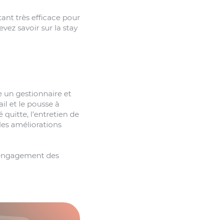
ant très efficace pour
vez savoir sur la stay
re un gestionnaire et
il et le pousse à
 quitte, l’entretien de
les améliorations
l’engagement des