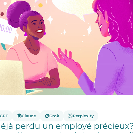
tGPT
Claude
Grok
Perplexity
éjà perdu un employé précieux? 