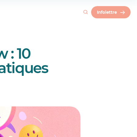
Infolettre
évaluation de
 : 10
atiques