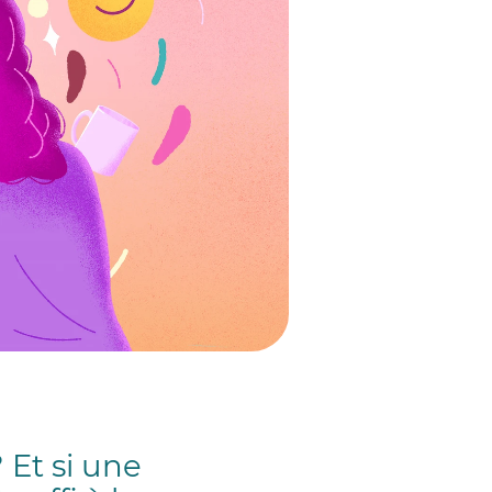
Et si une