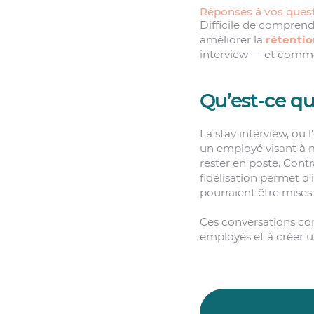
Réponses à vos quest
Difficile de comprend
améliorer la
rétentio
interview — et commen
Qu’est-ce qu
La stay interview, ou 
un employé visant à mi
rester en poste. Contr
fidélisation permet d’
pourraient être mises
Ces conversations con
employés et à créer 