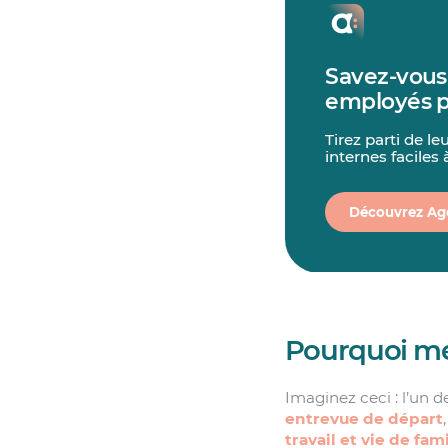
Savez-vous
employés p
Tirez parti de l
internes faciles 
Découvrez Ag
Pourquoi me
Imaginez ceci : l’un 
entrevue de départ
travail et vie de fami