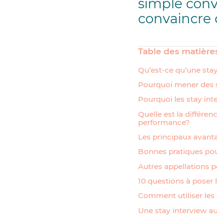
simple conve
convaincre 
Table des matière
Qu’est-ce qu’une sta
Pourquoi mener des s
Pourquoi les stay int
Quelle est la différe
performance?
Les principaux avant
Bonnes pratiques pou
Autres appellations p
10 questions à poser 
Comment utiliser les
Une stay interview au