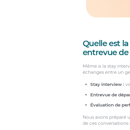
Quelle est l
entrevue de
Même si la stay intervi
échanges entre un ges
Stay interview :
vi
Entrevue de dépar
Évaluation de per
Nous avons préparé 
de ces conversations 