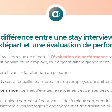
a différence entre une stay intervie
 départ et une évaluation de perf
ew, l’entrevue de départ et l’
évaluation de performance
so
tionnaire et un employé, leur objectif diffère grandement.
se à favoriser la rétention du personnel
t :
sert à recueillir les impressions des employés qui quittent
formance :
permet d’évaluer le rendement et de fixer des obj
un tableau comparatif pour vous aider à mieux comprend
s’intègre à vos stratégies d’engagement et de fidélisation du