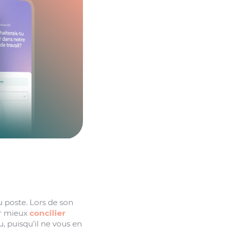
u poste. Lors de son
our mieux
concilier
 puisqu’il ne vous en