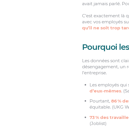
avait jamais parlé. Po
C’est exactement là q
avec vos employés sur
qu’il ne soit trop ta
Pourquoi les
Les données sont clai
désengagement, un ro
l’entreprise.
Les employés qui 
d’eux-mêmes
. (
Pourtant,
86 % de
équitable. (UKG W
73 % des travaill
(Joblist)