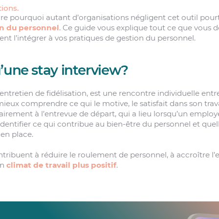
ions.
re pourquoi autant d’organisations négligent cet outil pourt
n du personnel
. Ce guide vous explique tout ce que vous de
t l’intégrer à vos pratiques de gestion du personnel.
’une stay interview?
l’entretien de fidélisation, est une rencontre individuelle ent
eux comprendre ce qui le motive, le satisfait dans son trava
airement à l’entrevue de départ, qui a lieu lorsqu’un employé
identifier ce qui contribue au bien-être du personnel et quel
 en place.
tribuent à réduire le roulement de personnel, à accroître 
un
climat de travail plus positif
.