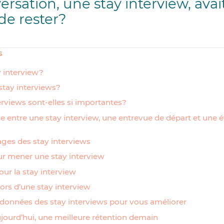
rsation, une stay interview, avait 
de rester?
s
y interview?
tay interviews?
erviews sont-elles si importantes?
nce entre une stay interview, une entrevue de départ et une 
ages des stay interviews
r mener une stay interview
our la stay interview
lors d’une stay interview
 données des stay interviews pour vous améliorer
jourd’hui, une meilleure rétention demain