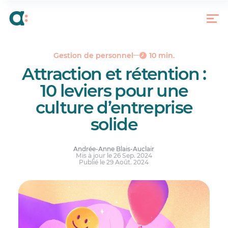
Qu’est-ce que la culture d’entreprise?
Les composantes de la culture d’entreprise
10 leviers pour une culture d’entreprise
attrayante
Gestion de personnel
10 min.
Réponses à vos questions.
Attraction et rétention :
10 leviers pour une
culture d’entreprise
solide
Andrée-Anne Blais-Auclair
Mis à jour le 26 Sep. 2024
Publié le 29 Août. 2024