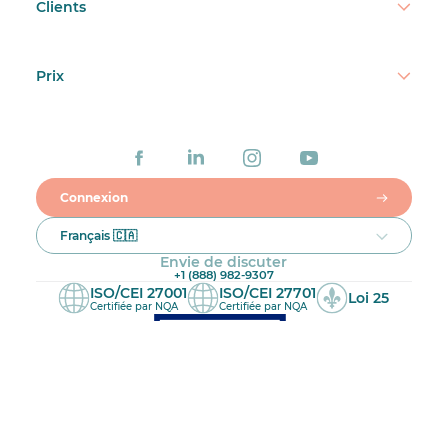
Clients
Prix
Connexion
Français 🇨🇦
Envie de discuter
+1 (888) 982-9307
ISO/CEI 27001
ISO/CEI 27701
Loi 25
Certifiée par NQA
Certifiée par NQA