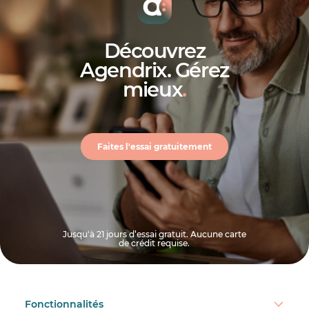
Découvrez
Agendrix. Gérez
mieux
.
Faites l'essai gratuitement
Jusqu'à 21 jours d’essai gratuit. Aucune carte
de crédit requise.
Fonctionnalités