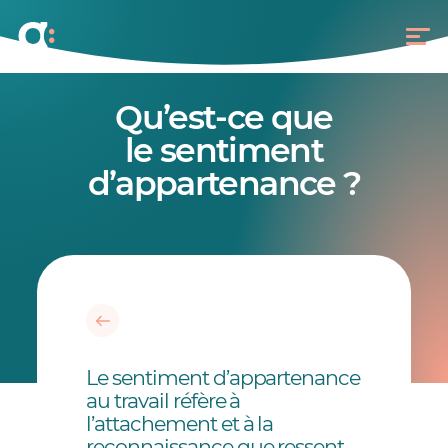
Qu’est-ce que
le sentiment
d’appartenance ?
Le sentiment d’appartenance
au travail réfère à
l’attachement et à la
reconnaissance que ressent