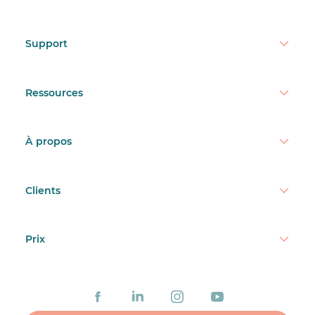
Support
Ressources
À propos
Clients
Prix