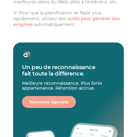
meilleures idées du Web, allez à l’extérieur, etc.
💡 Pour que la planification se fasse plus
rapidement, utilisez des
outils pour générer des
énigmes
automatiquement.
Un peu de reconnaissance
fait toute la différence
.
Meilleure reconnaissance. Plus forte
appartenance. Rétention accrue.
Découvrez Agendrix