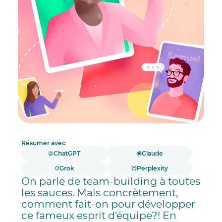
Pour que les activités soient une réussite
Résumer avec
ChatGPT
Claude
Grok
Perplexity
On parle de team-building à toutes
les sauces. Mais concrètement,
comment fait-on pour développer
ce fameux esprit d’équipe?! En