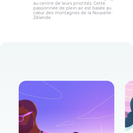
au centre de leurs priorités. Cette
passionnée de plein air est basée au
cœur des montagnes de la Nouvelle-
Zélande.