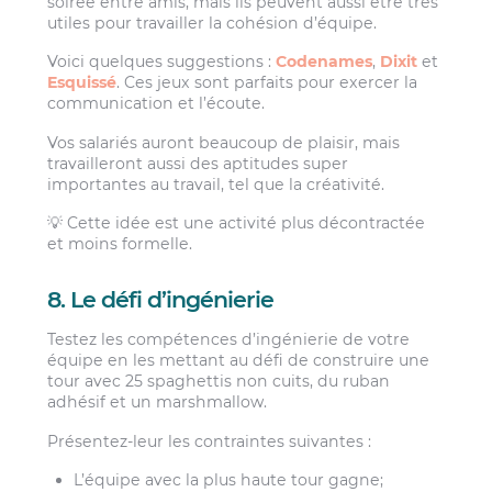
soirée entre amis, mais ils peuvent aussi être très
utiles pour travailler la cohésion d’équipe.
Voici quelques suggestions :
Codenames
,
Dixit
et
Esquissé
. Ces jeux sont parfaits pour exercer la
communication et l’écoute.
Vos salariés auront beaucoup de plaisir, mais
travailleront aussi des aptitudes super
importantes au travail, tel que la créativité.
💡 Cette idée est une activité plus décontractée
et moins formelle.
8. Le défi d’ingénierie
Testez les compétences d’ingénierie de votre
équipe en les mettant au défi de construire une
tour avec 25 spaghettis non cuits, du ruban
adhésif et un marshmallow.
Présentez-leur les contraintes suivantes :
L’équipe avec la plus haute tour gagne;