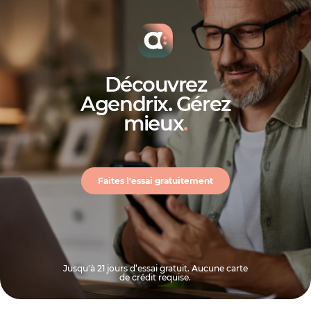
Découvrez
Agendrix. Gérez
mieux
.
Faites l'essai gratuitement
Jusqu'à 21 jours d’essai gratuit. Aucune carte
de crédit requise.