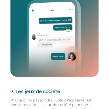
7. Les jeux de société
Pourquoi ne pas joindre l’utile à l’agréable? On
pense souvent aux jeux de société pour une