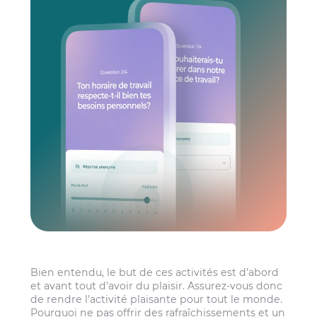
Bien entendu, le but de ces activités est d’abord
et avant tout d’avoir du plaisir. Assurez-vous donc
de rendre l’activité plaisante pour tout le monde.
Pourquoi ne pas offrir des rafraîchissements et un