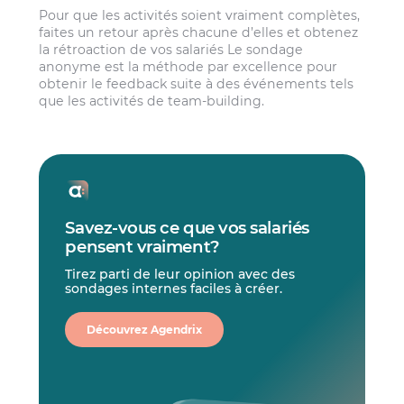
Pour que les activités soient vraiment complètes,
faites un retour après chacune d’elles et obtenez
la rétroaction de vos salariés Le sondage
anonyme est la méthode par excellence pour
obtenir le feedback suite à des événements tels
que les activités de team-building.
Savez-vous ce que vos salariés
pensent vraiment?
Tirez parti de leur opinion avec des
sondages internes faciles à créer.
Découvrez Agendrix