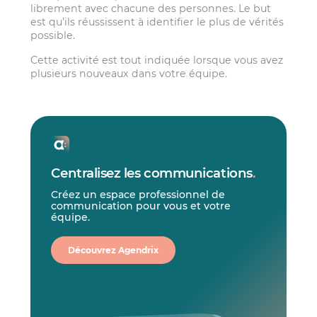
librement avec chacune des personnes. Le but
est qu’ils réussissent à identifier le plus de vérités
possible.
Cette activité est tout indiquée lorsque vous avez
plusieurs nouveaux dans votre équipe.
Centralisez les communications
.
Créez un espace professionnel de
communication pour vous et votre
équipe.
Découvrez Agendrix