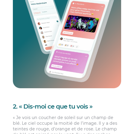
2. « Dis-moi ce que tu vois »
« Je vois un coucher de soleil sur un champ de
blé. Le ciel occupe la moitié de l’image. Il y a des
teintes de rouge, d’orange et de rose. Le champ