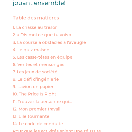
jouant ensemble!
Table des matières
1. La chasse au trésor
2. « Dis-moi ce que tu vois »
3. La course à obstacles à l’aveugle
4. Le quiz maison
5. Les casse-têtes en équipe
6. Vérités et mensonges
7. Les jeux de société
8. Le défi d’ingénierie
9. L’avion en papier
10. The Price Is Right
11. Trouvez la personne qui…
12. Mon premier travail
13. L’île tournante
14. Le code de conduite
Pour que les activités soient une réussite