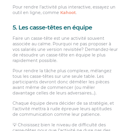
Pour rendre l’activité plus interactive, essayez un
outil en ligne, comme
Kahoot
.
5. Les casse-têtes en équipe
Faire un casse-tête est une activité souvent
associée au calme. Pourquoi ne pas proposer à
vos salariés une version revisitée? Demandez-leur
de résoudre un casse-tête en équipe le plus
rapidement possible.
Pour rendre la tâche plus complexe, mélangez
tous les casse-têtes sur une seule table. Les
participants devront donc démêler les pièces
avant même de commencer (ou mêler
davantage celles de leurs adversaires…).
Chaque équipe devra décider de sa stratégie, et
l’activité mettra à rude épreuve leurs aptitudes
de communication comme leur patience.
💡 Choisissez bien le niveau de difficulté des
casse-têtes pour que l’activité ne dure pas des