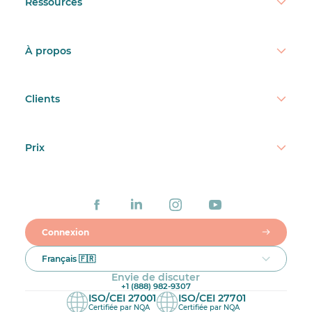
Ressources
À propos
Clients
Prix
Connexion
Français 🇫🇷
Envie de discuter
+1 (888) 982-9307
ISO/CEI 27001
ISO/CEI 27701
Certifiée par NQA
Certifiée par NQA