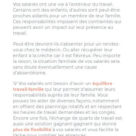
Vos salariés ont une vie à l’extérieur du travail.
Certains ont des enfants, d’autres sont peut-être
proches aidants pour un membre de leur famille.
Ces responsabilités imposent des contraintes qui
peuvent avoir un impact sur leur présence au
travail.
Peut-être devront-ils s’absenter pour un rendez-
vous chez le médecin. Ou aller récupérer leur
enfant à la crèche car il est fiévreux. Peu importe
la raison, la situation familiale de vos salariés sera
sans doute éventuellement une cause
d’absentéisme.
💡 Vos salariés ont besoin d’avoir un
équilibre
travail-famille
qui leur permet d’assumer leurs
responsabilités auprès de leur famille. Vous
pouvez les aider de diverses façons, notamment
en offrant des plannings rotatifs et en respectant
les heures de travail demandées et les congés.
Encore une fois, l’échange de quarts de travail est
aussi une solution gagnant-gagnant qui donne
plus de flexibilité
à vos salariés et vous facilite la
tâche pour combler les absences.