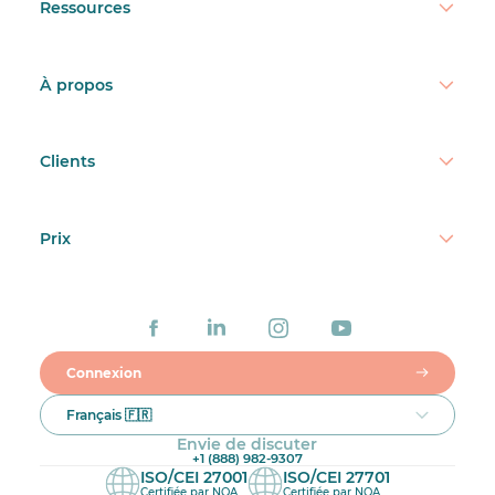
Ressources
À propos
Clients
Prix
Connexion
Français 🇫🇷
Envie de discuter
+1 (888) 982-9307
ISO/CEI 27001
ISO/CEI 27701
Certifiée par NQA
Certifiée par NQA