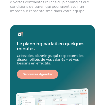
diverses contraintes reliées au planning et aux
conditions de travail qui pourraient avoir un
impact sur l’absentéisme dans votre équipe.
Le planning parfait en quelques
minutes
.
Créez des plannings qui respectent les
disponibilités de vos salariés – et vos
besoins en effectifs.
Découvrez Agendrix