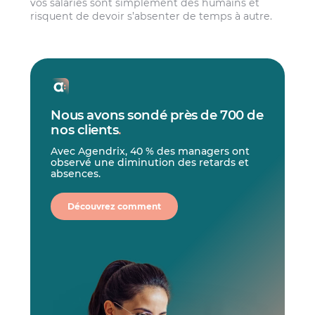
vos salariés sont simplement des humains et
risquent de devoir s’absenter de temps à autre.
Nous avons sondé près de 700 de
nos clients
.
Avec Agendrix, 40 % des managers ont
observé une diminution des retards et
absences.
Découvrez comment