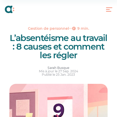
Quelles sont les causes de l’absentéisme ?
Comment calculer votre taux d’absentéisme
L’absentéisme au travail, votre rôle en tant que
manager
Gestion de personnel
9 min.
L’absentéisme au travail
: 8 causes et comment
les régler
Sarah Busque
Mis à jour le 27 Sep. 2024
Publié le 25 Jan. 2023