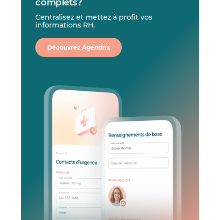
complets?
Centralisez et mettez à profit vos
informations RH.
Découvrez Agendrix