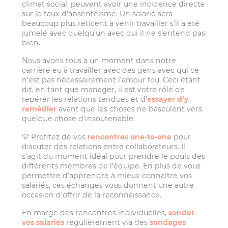
climat social, peuvent avoir une incidence directe
sur le taux d’absentéisme. Un salarié sera
beaucoup plus réticent à venir travailler s’il a été
jumelé avec quelqu’un avec qui il ne s’entend pas
bien.
Nous avons tous à un moment dans notre
carrière eu à travailler avec des gens avec qui ce
n’est pas nécessairement l’amour fou. Ceci étant
dit, en tant que manager, il est votre rôle de
repérer les relations tendues et d’
essayer d’y
remédier
avant que les choses ne basculent vers
quelque chose d’insoutenable.
💡 Profitez de vos
rencontres one-to-one
pour
discuter des relations entre collaborateurs. Il
s’agit du moment idéal pour prendre le pouls des
différents membres de l’équipe. En plus de vous
permettre d’apprendre à mieux connaître vos
salariés, ces échanges vous donnent une autre
occasion d’offrir de la reconnaissance.
En marge des rencontres individuelles,
sonder
vos salariés
régulièrement via des
sondages