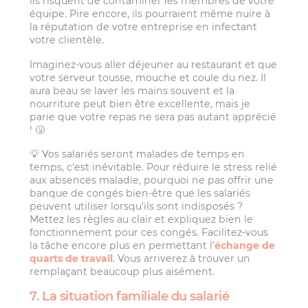
ils risquent de contaminer les membres de votre
équipe. Pire encore, ils pourraient même nuire à
la réputation de votre entreprise en infectant
votre clientèle.
Imaginez-vous aller déjeuner au restaurant et que
votre serveur tousse, mouche et coule du nez. Il
aura beau se laver les mains souvent et la
nourriture peut bien être excellente, mais je
parie que votre repas ne sera pas autant apprécié
! 🤧
💡 Vos salariés seront malades de temps en
temps, c’est inévitable. Pour réduire le stress relié
aux absences maladie, pourquoi ne pas offrir une
banque de congés bien-être que les salariés
peuvent utiliser lorsqu’ils sont indisposés ?
Mettez les règles au clair et expliquez bien le
fonctionnement pour ces congés. Facilitez-vous
la tâche encore plus en permettant l’
échange de
quarts de travail
. Vous arriverez à trouver un
remplaçant beaucoup plus aisément.
7. La situation familiale du salarié