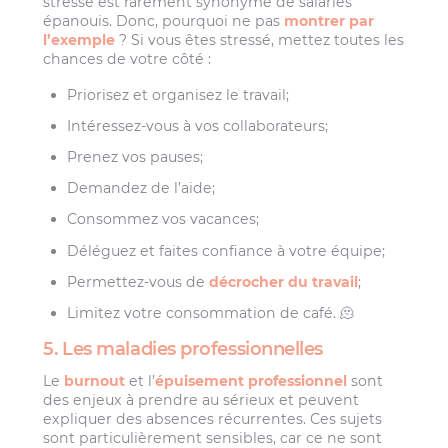
stressé est rarement synonyme de salariés
épanouis. Donc, pourquoi ne pas
montrer par
l’exemple
? Si vous êtes stressé, mettez toutes les
chances de votre côté :
Priorisez et organisez le travail;
Intéressez-vous à vos collaborateurs;
Prenez vos pauses;
Demandez de l’aide;
Consommez vos vacances;
Déléguez et faites confiance à votre équipe;
Permettez-vous de
décrocher du travail
;
Limitez votre consommation de café. 🫠
5. Les maladies professionnelles
Le
burnout
et l’
épuisement professionnel
sont
des enjeux à prendre au sérieux et peuvent
expliquer des absences récurrentes. Ces sujets
sont particulièrement sensibles, car ce ne sont