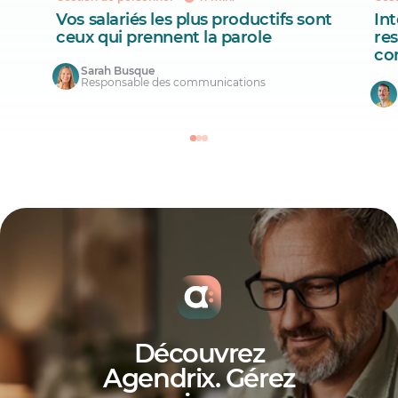
Vos salariés les plus productifs sont
Int
ceux qui prennent la parole
re
co
Sarah Busque
Responsable des communications
Découvrez
Agendrix. Gérez