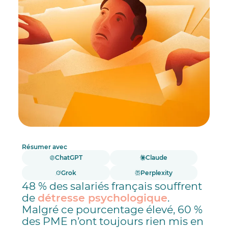
Résumer avec
ChatGPT
Claude
Grok
Perplexity
48 % des salariés français souffrent
de
détresse psychologique
.
Malgré ce pourcentage élevé, 60 %
des PME n’ont toujours rien mis en