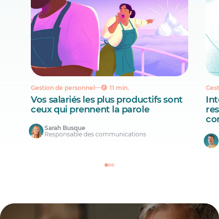
Gestion de personnel
11 min.
Gest
Vos salariés les plus productifs sont
Int
ceux qui prennent la parole
re
co
Sarah Busque
Responsable des communications