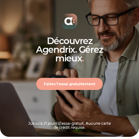
Découvrez
Agendrix. Gérez
mieux
.
Faites l'essai gratuitement
Jusqu'à 21 jours d’essai gratuit. Aucune carte
de crédit requise.