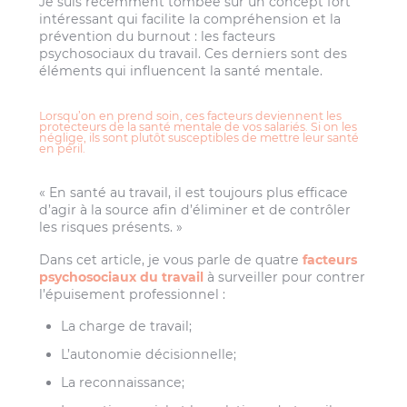
Je suis récemment tombée sur un concept fort
intéressant qui facilite la compréhension et la
prévention du burnout : les facteurs
psychosociaux du travail. Ces derniers sont des
éléments qui influencent la santé mentale.
Lorsqu’on en prend soin, ces facteurs deviennent les
protecteurs de la santé mentale de vos salariés. Si on les
néglige, ils sont plutôt susceptibles de mettre leur santé
en péril.
« En santé au travail, il est toujours plus efficace
d’agir à la source afin d’éliminer et de contrôler
les risques présents. »
Dans cet article, je vous parle de quatre
facteurs
psychosociaux du travail
à surveiller pour contrer
l’épuisement professionnel :
La charge de travail;
L’autonomie décisionnelle;
La reconnaissance;