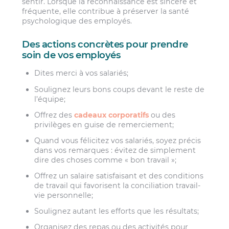
sentir. Lorsque la reconnaissance est sincère et
fréquente, elle contribue à préserver la santé
psychologique des employés.
Des actions concrètes pour prendre
soin de vos employés
Dites merci à vos salariés;
Soulignez leurs bons coups devant le reste de
l’équipe;
Offrez des
cadeaux corporatifs
ou des
privilèges en guise de remerciement;
Quand vous félicitez vos salariés, soyez précis
dans vos remarques : évitez de simplement
dire des choses comme « bon travail »;
Offrez un salaire satisfaisant et des conditions
de travail qui favorisent la conciliation travail-
vie personnelle;
Soulignez autant les efforts que les résultats;
Organisez des repas ou des activités pour