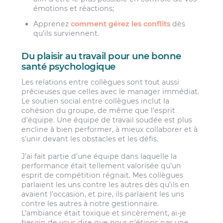
émotions et réactions;
Apprenez
comment gérez les conflits
dès
qu’ils surviennent.
Du plaisir au travail pour une bonne
santé psychologique
Les relations entre collègues sont tout aussi
précieuses que celles avec le manager immédiat.
Le soutien social entre collègues inclut la
cohésion du groupe, de même que l’esprit
d’équipe. Une équipe de travail soudée est plus
encline à bien performer, à mieux collaborer et à
s’unir devant les obstacles et les défis.
J’ai fait partie d’une équipe dans laquelle la
performance était tellement valorisée qu’un
esprit de compétition régnait. Mes collègues
parlaient les uns contre les autres dès qu’ils en
avaient l’occasion, et pire, ils parlaient les uns
contre les autres à notre gestionnaire.
L’ambiance était toxique et sincèrement, ai-je
besoin de vous dire que nous n’étions pas une