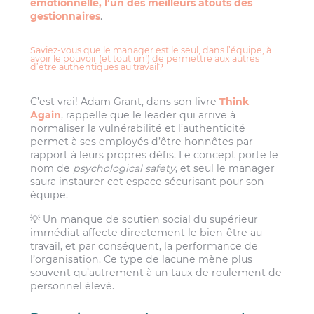
émotionnelle, l’un des meilleurs atouts des
gestionnaires
.
Saviez-vous que le manager est le seul, dans l’équipe, à
avoir le pouvoir (et tout un!) de permettre aux autres
d’être authentiques au travail?
C’est vrai! Adam Grant, dans son livre
Think
Again
, rappelle que le leader qui arrive à
normaliser la vulnérabilité et l’authenticité
permet à ses employés d’être honnêtes par
rapport à leurs propres défis. Le concept porte le
nom de
psychological safety
, et seul le manager
saura instaurer cet espace sécurisant pour son
équipe.
💡 Un manque de soutien social du supérieur
immédiat affecte directement le bien-être au
travail, et par conséquent, la performance de
l’organisation. Ce type de lacune mène plus
souvent qu’autrement à un taux de roulement de
personnel élevé.