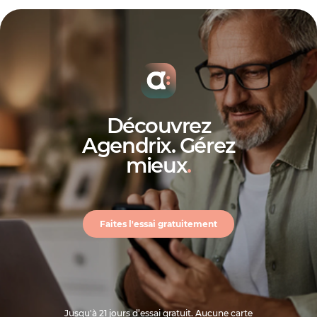
Découvrez
Agendrix. Gérez
mieux
.
Faites l'essai gratuitement
Jusqu'à 21 jours d’essai gratuit. Aucune carte