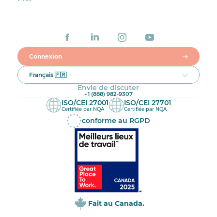
Connexion
Français 🇫🇷
Envie de discuter
+1 (888) 982-9307
ISO/CEI 27001
ISO/CEI 27701
Certifiée par NQA
Certifiée par NQA
conforme au RGPD
Fait au Canada.