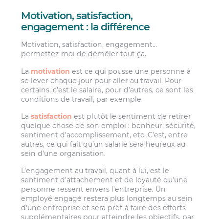
Motivation, satisfaction,
engagement : la différence
Motivation, satisfaction, engagement…
permettez-moi de démêler tout ça.
La
motivation
est ce qui pousse une personne à
se lever chaque jour pour aller au travail. Pour
certains, c’est le salaire, pour d’autres, ce sont les
conditions de travail, par exemple.
La
satisfaction
est plutôt le sentiment de retirer
quelque chose de son emploi : bonheur, sécurité,
sentiment d’accomplissement, etc. C’est, entre
autres, ce qui fait qu’un salarié sera heureux au
sein d’une organisation.
L’engagement au travail, quant à lui, est le
sentiment d’attachement et de loyauté qu’une
personne ressent envers l’entreprise. Un
employé engagé restera plus longtemps au sein
d’une entreprise et sera prêt à faire des efforts
supplémentaires pour atteindre les objectifs, par