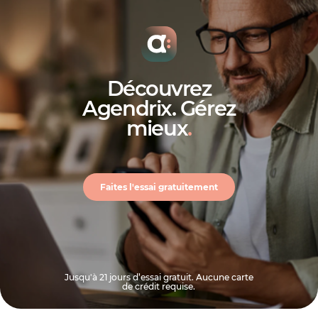
Découvrez
Agendrix. Gérez
mieux
.
Faites l'essai gratuitement
Jusqu'à 21 jours d’essai gratuit. Aucune carte
de crédit requise.