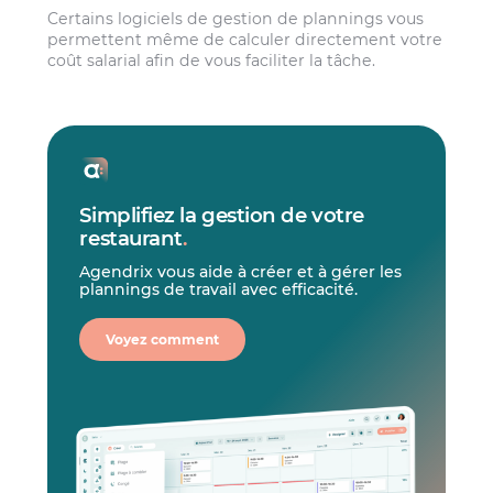
Certains logiciels de gestion de plannings vous
permettent même de calculer directement votre
coût salarial afin de vous faciliter la tâche.
Simplifiez la gestion de votre
restaurant
.
Agendrix vous aide à créer et à gérer les
plannings de travail avec efficacité.
Voyez comment