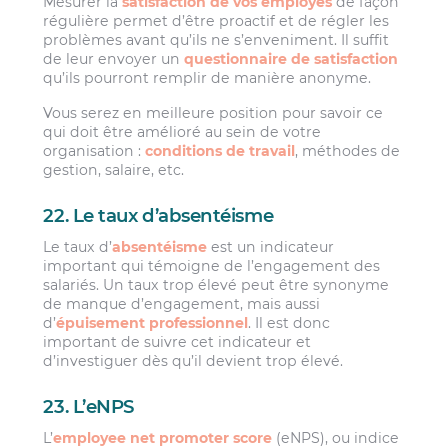
Mesurer la
satisfaction de vos employés
de façon
régulière permet d’être proactif et de régler les
problèmes avant qu’ils ne s’enveniment. Il suffit
de leur envoyer un
questionnaire de satisfaction
qu’ils pourront remplir de manière anonyme.
Vous serez en meilleure position pour savoir ce
qui doit être amélioré au sein de votre
organisation :
conditions de travail
, méthodes de
gestion, salaire, etc.
22. Le taux d’absentéisme
Le taux d’
absentéisme
est un indicateur
important qui témoigne de l’engagement des
salariés. Un taux trop élevé peut être synonyme
de manque d’engagement, mais aussi
d’
épuisement professionnel
. Il est donc
important de suivre cet indicateur et
d’investiguer dès qu’il devient trop élevé.
23. L’eNPS
L’
employee net promoter score
(eNPS), ou indice