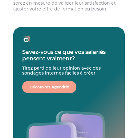
serez en mesure de valider leur satisfaction et
ajuster votre offre de formation au besoin.
Savez-vous ce que vos salariés
pensent vraiment?
Tirez parti de leur opinion avec des
sondages internes faciles à créer.
Découvrez Agendrix