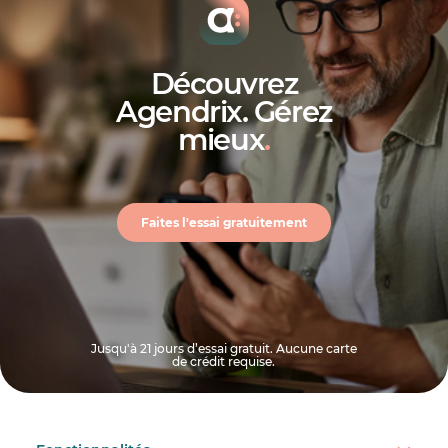
Découvrez
Agendrix. Gérez
mieux
.
Faites l'essai gratuitement
Jusqu'à 21 jours d’essai gratuit. Aucune carte
de crédit requise.