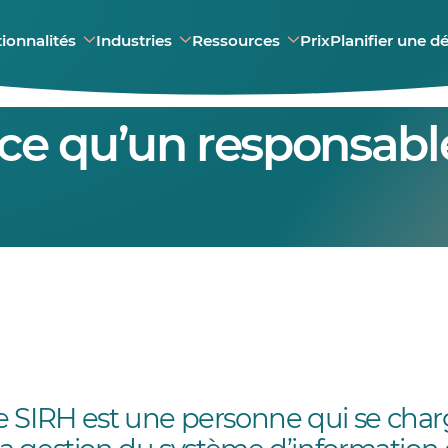
ionnalités
Industries
Ressources
Prix
Planifier une 
-ce qu’un responsabl
 SIRH est une personne qui se char