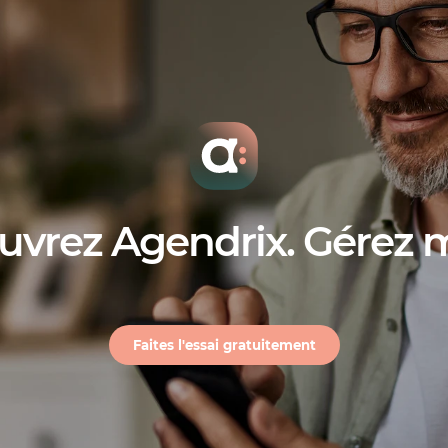
uvrez Agendrix. Gérez 
Faites l'essai gratuitement