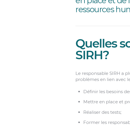
en place et de
ressources hum
Quelles s
SIRH?
Le responsable SIRH a pl
problèmes en lien avec le
Définir les besoins d
Mettre en place et p
Réaliser des tests;
Former les responsab