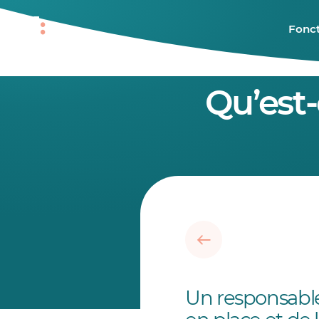
Fonct
Qu’est
Un responsable