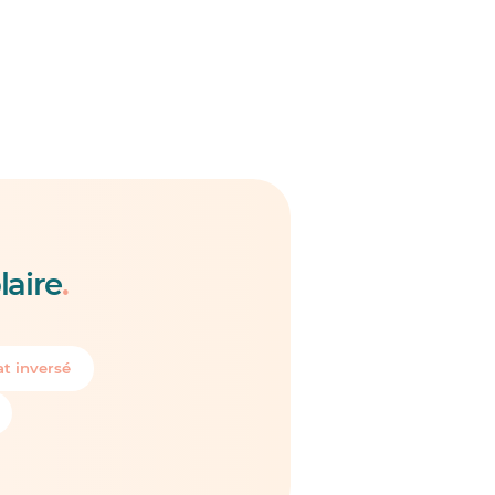
laire
.
t inversé