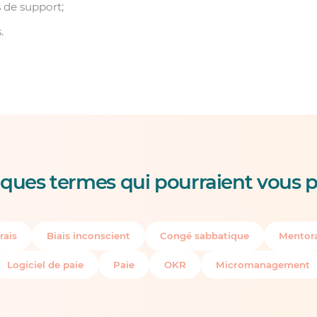
 de support;
.
ques termes qui pourraient vous p
rais
Biais inconscient
Congé sabbatique
Mentora
Logiciel de paie
Paie
OKR
Micromanagement