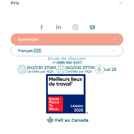
Prix
Connexion
Français 🇨🇦
Envie de discuter
+1 (888) 982-9307
ISO/CEI 27001
ISO/CEI 27701
Loi 25
Certifiée par NQA
Certifiée par NQA
Fait au Canada