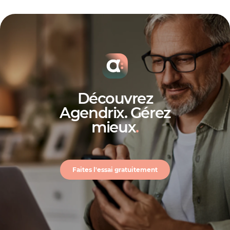
Découvrez
Agendrix. Gérez
mieux
.
Faites l'essai gratuitement