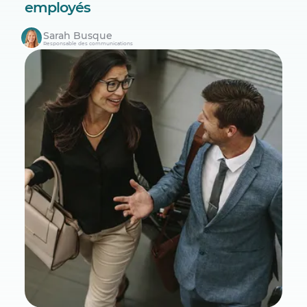
employés
Sarah Busque
Responsable des communications