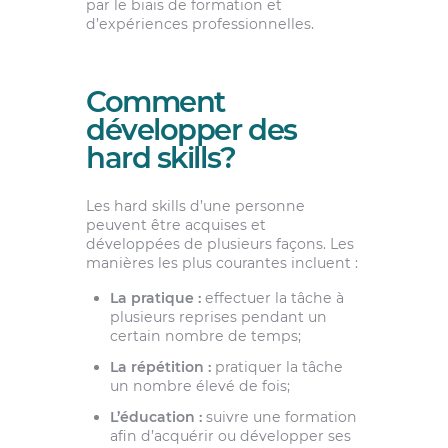
par le biais de formation et
d’expériences professionnelles.
Comment
développer des
hard skills?
Les hard skills d’une personne
peuvent être acquises et
développées de plusieurs façons. Les
manières les plus courantes incluent :
La pratique :
effectuer la tâche à
plusieurs reprises pendant un
certain nombre de temps;
La répétition :
pratiquer la tâche
un nombre élevé de fois;
L’éducation :
suivre une formation
afin d’acquérir ou développer ses