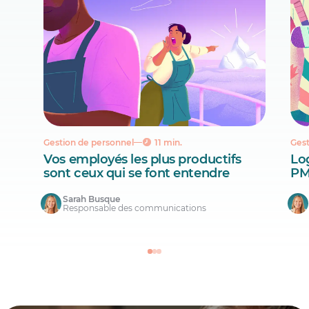
Gestion de personnel
11 min.
Gest
Vos employés les plus productifs
Lo
sont ceux qui se font entendre
PM
Sarah Busque
Responsable des communications