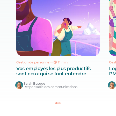
Gestion de personnel
11 min.
Gest
Vos employés les plus productifs
Lo
sont ceux qui se font entendre
PM
Sarah Busque
Responsable des communications