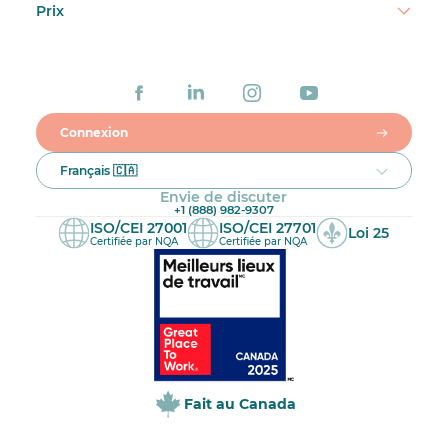
Prix
Connexion
Français 🇨🇦
Envie de discuter
+1 (888) 982-9307
ISO/CEI 27001
ISO/CEI 27701
Loi 25
Certifiée par NQA
Certifiée par NQA
Fait au Canada