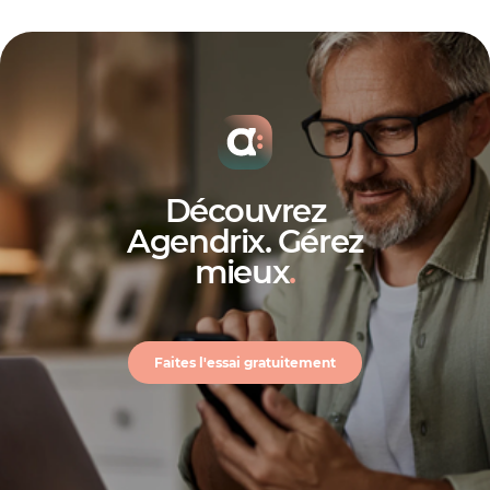
Découvrez
Agendrix. Gérez
mieux
.
Faites l'essai gratuitement