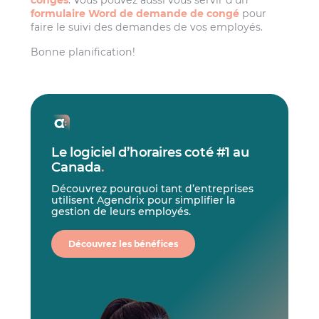
formulaire Word de demande de congé
pour
faire le suivi des demandes de vos employés.
Bonne planification!
Le logiciel d’horaires coté #1 au
Canada
.
Découvrez pourquoi tant d’entreprises
utilisent Agendrix pour simplifier la
gestion de leurs employés.
Découvrez les bénéfices