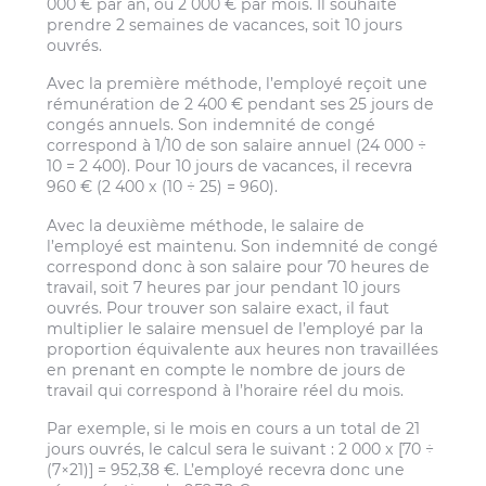
000 € par an, ou 2 000 € par mois. Il souhaite
prendre 2 semaines de vacances, soit 10 jours
ouvrés.
Avec la première méthode, l’employé reçoit une
rémunération de 2 400 € pendant ses 25 jours de
congés annuels. Son indemnité de congé
correspond à 1/10 de son salaire annuel (24 000 ÷
10 = 2 400). Pour 10 jours de vacances, il recevra
960 € (2 400 x (10 ÷ 25) = 960).
Avec la deuxième méthode, le salaire de
l’employé est maintenu. Son indemnité de congé
correspond donc à son salaire pour 70 heures de
travail, soit 7 heures par jour pendant 10 jours
ouvrés. Pour trouver son salaire exact, il faut
multiplier le salaire mensuel de l’employé par la
proportion équivalente aux heures non travaillées
en prenant en compte le nombre de jours de
travail qui correspond à l’horaire réel du mois.
Par exemple, si le mois en cours a un total de 21
jours ouvrés, le calcul sera le suivant : 2 000 x [70 ÷
(7×21)] = 952,38 €. L’employé recevra donc une