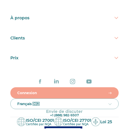
À propos
Clients
Prix
Connexion
Français 🇨🇦
Envie de discuter
+1 (888) 982-9307
ISO/CEI 27001
ISO/CEI 27701
Loi 25
Certifiée par NQA
Certifiée par NQA