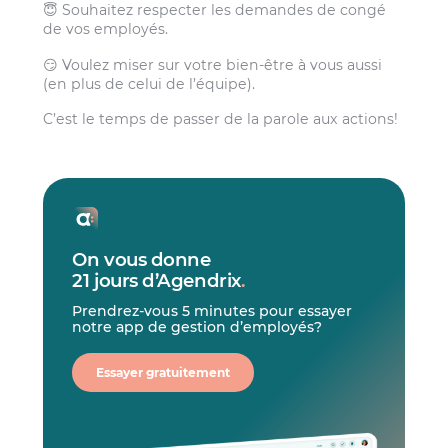
😇 Souhaitez respecter les demandes de congé
de vos employés.
😏 Voulez miser sur votre bien-être à vous aussi
(en plus de celui de l’équipe).
C’est le temps de passer de la parole aux actions!
On vous donne
21 jours d’Agendrix
.
Prendrez-vous 5 minutes pour essayer
notre app de gestion d’employés?
Essayer gratuitement