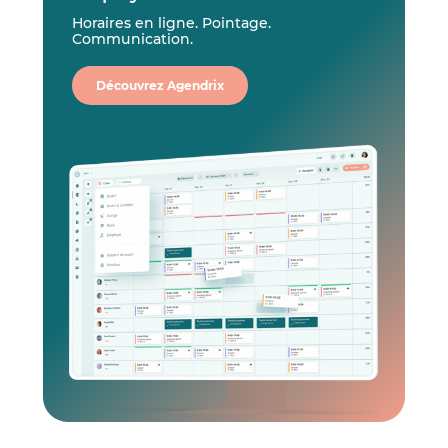
Horaires en ligne. Pointage.
Communication.
Découvrez Agendrix