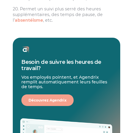
20. Permet un suivi plus serré des heures
supplémentaires, des temps de pause, de
l’
absentéisme
, etc.
Besoin de suivre les heures de
travail?
Vos employés pointent, et Agendrix
remplit automatiquement leurs feuilles
de temps.
Découvrez Agendrix