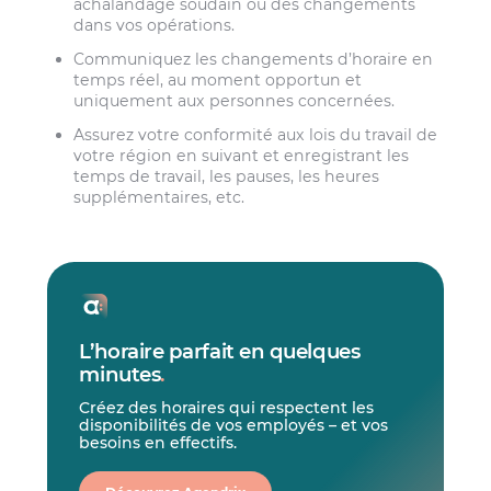
achalandage soudain ou des changements
dans vos opérations.
Communiquez les changements d’horaire en
temps réel, au moment opportun et
uniquement aux personnes concernées.
Assurez votre conformité aux lois du travail de
votre région en suivant et enregistrant les
temps de travail, les pauses, les heures
supplémentaires, etc.
L’horaire parfait en quelques
minutes
.
Créez des horaires qui respectent les
disponibilités de vos employés – et vos
besoins en effectifs.