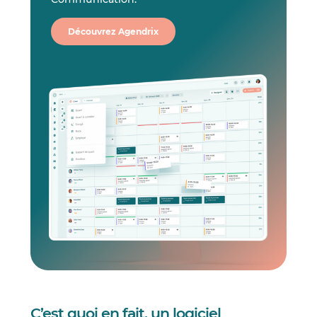
Découvrez Agendrix
C’est quoi en fait, un logiciel