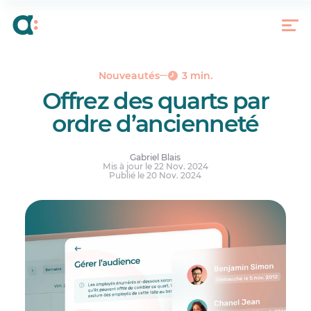
Une fonctionnalité qui facilite le respect des
conventions collectives
Les étapes pour envoyer des quarts à combler
par ordre d’ancienneté
Réponses à vos questions.
Nouveautés
3 min.
Offrez des quarts par
ordre d’ancienneté
Gabriel Blais
Mis à jour le 22 Nov. 2024
Publié le 20 Nov. 2024