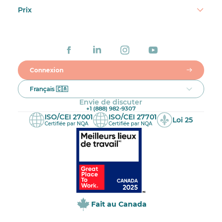
Prix
Connexion
Français 🇨🇦
Envie de discuter
+1 (888) 982-9307
ISO/CEI 27001
ISO/CEI 27701
Loi 25
Certifiée par NQA
Certifiée par NQA
Fait au Canada