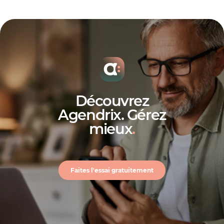
Découvrez
Agendrix. Gérez
mieux
.
Faites l'essai gratuitement