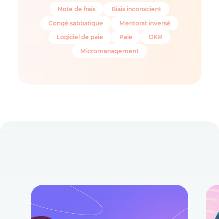
Note de frais
Biais inconscient
Congé sabbatique
Mentorat inversé
Logiciel de paie
Paie
OKR
Micromanagement