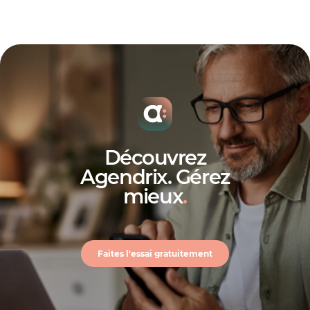
Découvrez
Agendrix. Gérez
mieux
.
Faites l'essai gratuitement