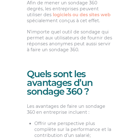
Afin de mener un sondage 360
degrés, les entreprises peuvent
utiliser des
logiciels ou des sites web
spécialement conçus à cet effet.
N’importe quel outil de sondage qui
permet aux utilisateurs de fournir des
réponses anonymes peut aussi servir
à faire un sondage 360.
Quels sont les
avantages d’un
sondage 360 ?
Les avantages de faire un sondage
360 en entreprise incluent :
Offrir une perspective plus
complète sur la performance et la
contribution d’un salarié;