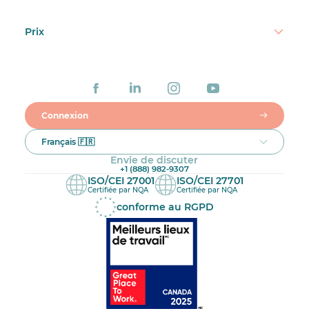
Prix
Connexion
Français 🇫🇷
Envie de discuter
+1 (888) 982-9307
ISO/CEI 27001
ISO/CEI 27701
Certifiée par NQA
Certifiée par NQA
conforme au RGPD