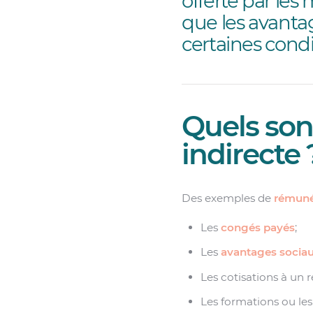
offerte par les
que les avanta
certaines condit
Quels son
indirecte 
Des exemples de
rémuné
Les
congés payés
;
Les
avantages socia
Les cotisations à un r
Les formations ou les 