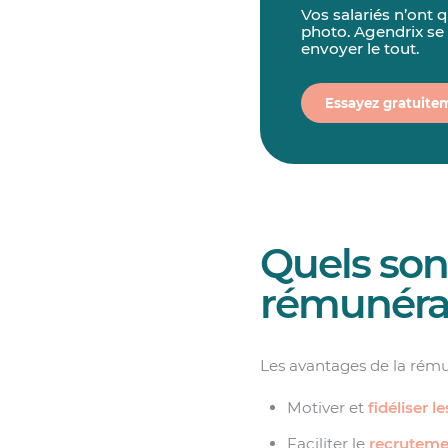
Vos salariés n’ont 
photo. Agendrix se
envoyer le tout.
Essayez gratuite
Quels son
rémunérat
Les avantages de la rémun
Motiver et
fidéliser le
Faciliter le
recruteme