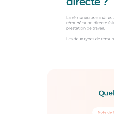
directe ?
La rémunération indirecte
rémunération directe fai
prestation de travail.
Les deux types de rémun
Quel
Note de f