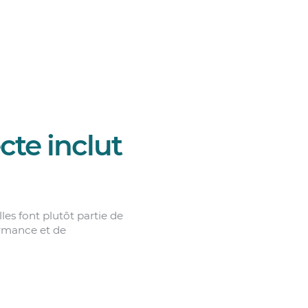
cte inclut
les font plutôt partie de
ormance et de