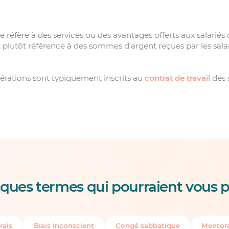
 réfère à des services ou des avantages offerts aux salariés 
t plutôt référence à des sommes d’argent reçues par les sal
érations sont typiquement inscrits au
contrat de travail
des s
ques termes qui pourraient vous p
rais
Biais inconscient
Congé sabbatique
Mentora