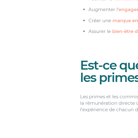
Augmenter l’
engagem
Créer une
marque em
Assurer le
bien-être d
Est-ce qu
les prime
Les primes et les commiss
la rémunération directe 
l’expérience de chacun d