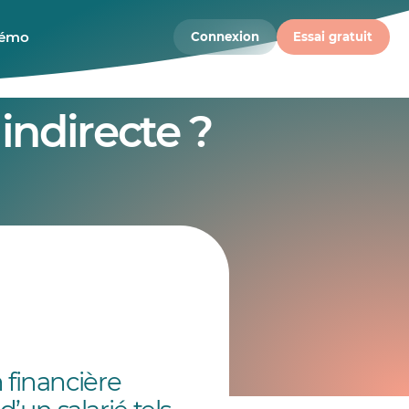
démo
Connexion
Essai gratuit
indirecte ?
 financière