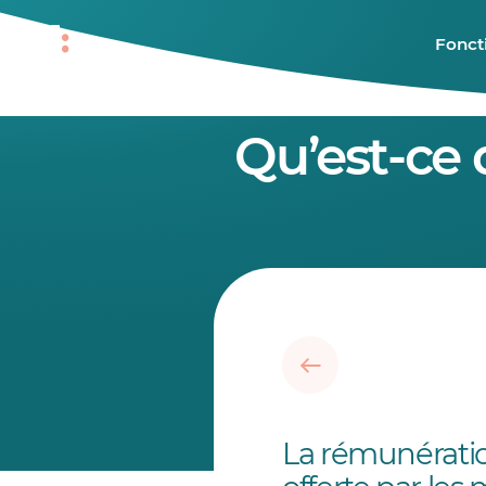
Fonct
Qu’est-ce 
La rémunératio