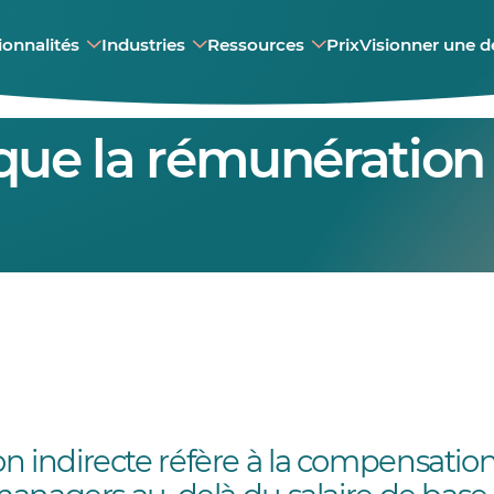
ionnalités
Industries
Ressources
Prix
Visionner une 
que la rémunération 
n indirecte réfère à la compensation