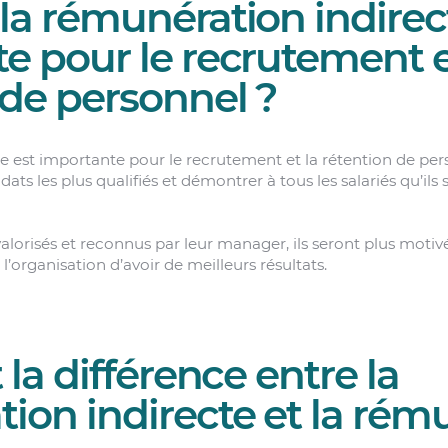
la rémunération indirect
e pour le recrutement e
 de personnel ?
e est importante pour le recrutement et la rétention de per
dats les plus qualifiés et démontrer à tous les salariés qu’il
t valorisés et reconnus par leur manager, ils seront plus moti
 l’organisation d’avoir de meilleurs résultats.
 la différence entre la
ion indirecte et la rém