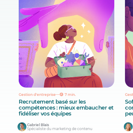
Gestion d'entreprise
7 min.
Gest
Recrutement basé sur les
Sof
compétences : mieux embaucher et
co
fidéliser vos équipes
pe
Gabriel Blais
Spécialiste du marketing de contenu