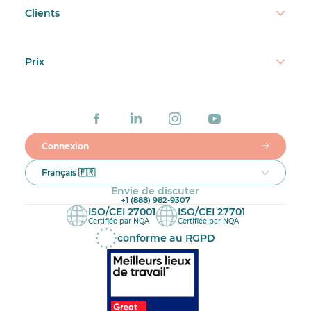
Clients
Prix
Connexion
Français 🇫🇷
Envie de discuter
+1 (888) 982-9307
ISO/CEI 27001
ISO/CEI 27701
Certifiée par NQA
Certifiée par NQA
conforme au RGPD