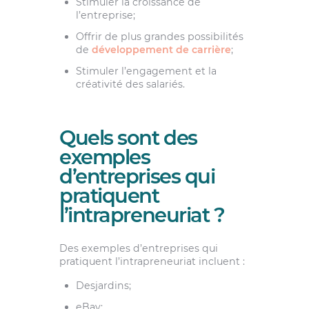
Stimuler la croissance de
l’entreprise;
Offrir de plus grandes possibilités
de
développement de carrière
;
Stimuler l’engagement et la
créativité des salariés.
Quels sont des
exemples
d’entreprises qui
pratiquent
l’intrapreneuriat ?
Des exemples d’entreprises qui
pratiquent l’intrapreneuriat incluent :
Desjardins;
eBay;