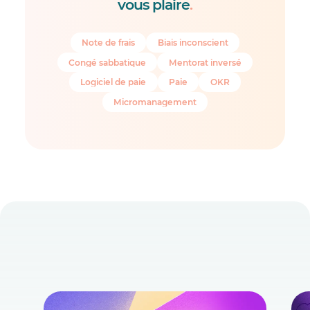
vous plaire
.
Note de frais
Biais inconscient
Congé sabbatique
Mentorat inversé
Logiciel de paie
Paie
OKR
Micromanagement