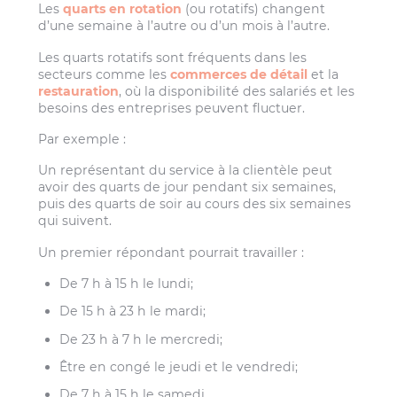
Les
quarts en rotation
(ou rotatifs) changent
d’une semaine à l’autre ou d’un mois à l’autre.
Les quarts rotatifs sont fréquents dans les
secteurs comme les
commerces de détail
et la
restauration
, où la disponibilité des salariés et les
besoins des entreprises peuvent fluctuer.
Par exemple :
Un représentant du service à la clientèle peut
avoir des quarts de jour pendant six semaines,
puis des quarts de soir au cours des six semaines
qui suivent.
Un premier répondant pourrait travailler :
De 7 h à 15 h le lundi;
De 15 h à 23 h le mardi;
De 23 h à 7 h le mercredi;
Être en congé le jeudi et le vendredi;
De 7 h à 15 h le samedi.