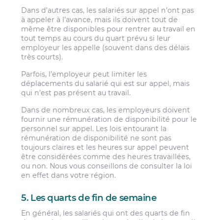
Dans d’autres cas, les salariés sur appel n’ont pas
à appeler à l’avance, mais ils doivent tout de
même être disponibles pour rentrer au travail en
tout temps au cours du quart prévu si leur
employeur les appelle (souvent dans des délais
très courts).
Parfois, l’employeur peut limiter les
déplacements du salarié qui est sur appel, mais
qui n’est pas présent au travail.
Dans de nombreux cas, les employeurs doivent
fournir une rémunération de disponibilité pour le
personnel sur appel. Les lois entourant la
rémunération de disponibilité ne sont pas
toujours claires et les heures sur appel peuvent
être considérées comme des heures travaillées,
ou non. Nous vous conseillons de consulter la loi
en effet dans votre région.
5. Les quarts de fin de semaine
En général, les salariés qui ont des quarts de fin