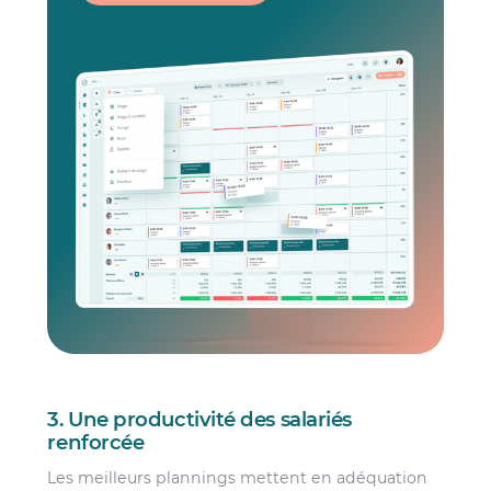
3. Une productivité des salariés
renforcée
Les meilleurs plannings mettent en adéquation