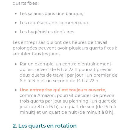
quarts fixes :
Les salariés dans une banque;
Les représentants commerciaux;
Les hygiénistes dentaires.
Les entreprises qui ont des heures de travail
prolongées peuvent avoir plusieurs quarts fixes à
combler tous les jours.
Par un exemple, un centre d’entraînement
qui est ouvert de 6 h à 22 h pourrait prévoir
deux quarts de travail par jour : un premier de
6 h à 14 h et un second de 14 h à 22 h.
Une entreprise qui est toujours ouverte
,
comme Amazon, pourrait décider de prévoir
trois quarts par jour au planning : un quart de
jour (de 8 h à 16 h), un quart de soir (de 16 h à
minuit) et un quart de nuit (de minuit à 8 h).
2. Les quarts en rotation