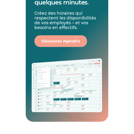
quelques minutes
.
Créez des horaires qui
respectent les disponibilités
de vos employés – et vos
besoins en effectifs.
Découvrez Agendrix