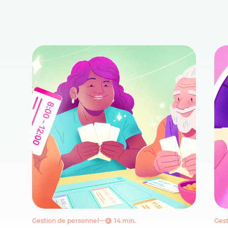
Gestion de personnel
14 min.
Gest