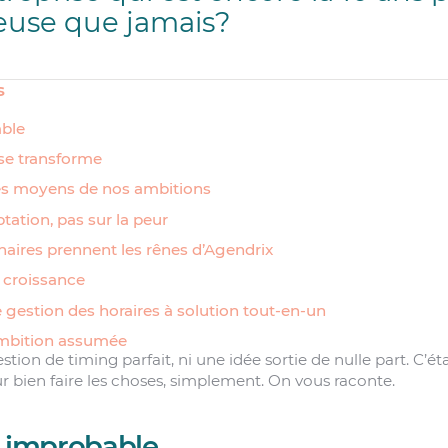
euse que jamais?
s
able
 se transforme
les moyens de nos ambitions
ptation, pas sur la peur
nnaires prennent les rênes d’Agendrix
t croissance
e gestion des horaires à solution tout-en-un
ambition assumée
tion de timing parfait, ni une idée sortie de nulle part. C’éta
 bien faire les choses, simplement. On vous raconte.
ri improbable