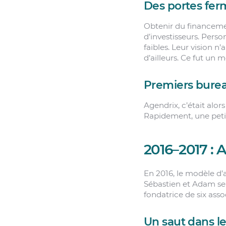
Des portes ferm
Obtenir du financement
d’investisseurs. Perso
faibles. Leur vision n
d’ailleurs. Ce fut un
Premiers burea
Agendrix, c’était alor
Rapidement, une petit
2016–2017 : 
En 2016, le modèle d’
Sébastien et Adam se 
fondatrice de six asso
Un saut dans le