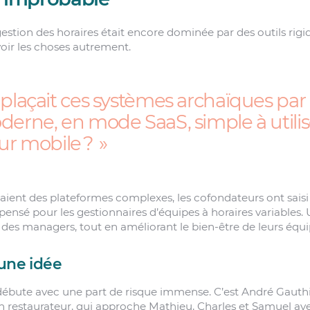
gestion des horaires était encore dominée par des outils rigi
voir les choses autrement.
mplaçait ces systèmes archaïques par
derne, en mode SaaS, simple à utilise
sur mobile ?
aient des plateformes complexes, les cofondateurs ont saisi 
, pensé pour les gestionnaires d’équipes à horaires variables. 
 des managers, tout en améliorant le bien-être de leurs équi
 une idée
 débute avec une part de risque immense. C’est André Gauth
n restaurateur, qui approche Mathieu, Charles et Samuel av