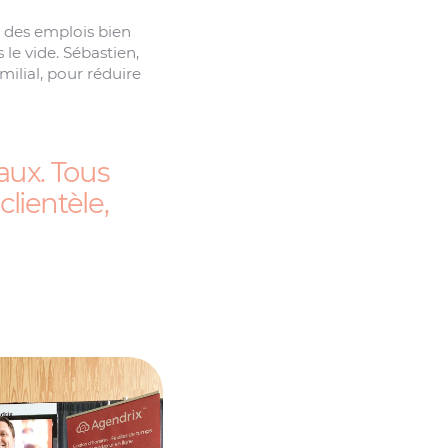
é des emplois bien
le vide. Sébastien,
milial, pour réduire
aux. Tous
clientèle,