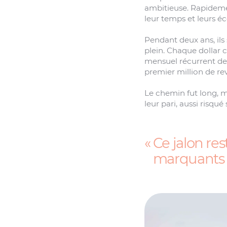
ambitieuse. Rapidement
leur temps et leurs é
Pendant deux ans, ils 
plein. Chaque dollar 
mensuel récurrent de 1
premier million de re
Le chemin fut long, m
leur pari, aussi risqué s
Ce jalon re
marquants d