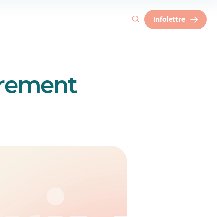
Infolettre
utrement