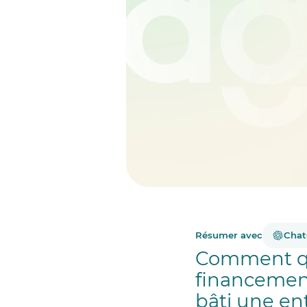
Résumer avec
Cha
Comment qu
financement
bâti une ent