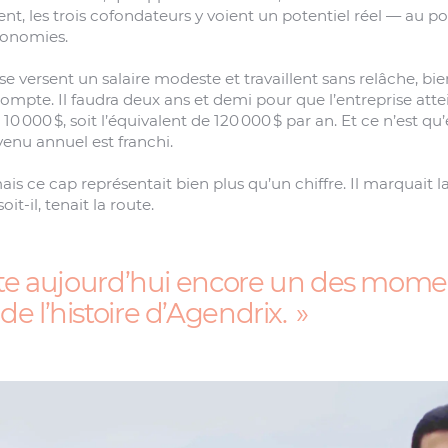
, les trois cofondateurs y voient un potentiel réel — au poin
conomies.
se versent un salaire modeste et travaillent sans relâche, b
compte. Il faudra deux ans et demi pour que l’entreprise att
0 000 $, soit l’équivalent de 120 000 $ par an. Et ce n’est qu
venu annuel est franchi.
ais ce cap représentait bien plus qu’un chiffre. Il marquait 
oit-il, tenait la route.
ste aujourd’hui encore un des momen
e l’histoire d’Agendrix.