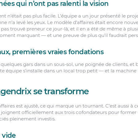
ées qui n’ont pas ralenti la vision
 n’était pas plus facile. L’équipe a un jour présenté le proj
nne n’a levé les yeux. Le modèle d’affaires était encore nouve
’a pas trouvé preneur ce jour-là, et il en a été de même à plus
 moment marquant — et une preuve de plus qu’il faudrait pers
ux, premières vraies fondations
s quelques gars dans un sous-sol, une poignée de clients, et
e équipe s’installe dans un local trop petit — et la machine
Agendrix se transforme
affaires est ajusté, ce qui marque un tournant. C’est aussi 
joignent officiellement aux trois cofondateurs pour former
ciés pleinement investis.
 vide