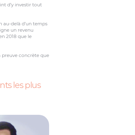
t d’y investir tout
ien au-delà d’un temps
eigne un revenu
’en 2018 que le
la preuve concrète que
ts les plus