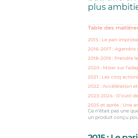
plus ambiti
Table des matière
2015 : Le pari improb
2016–2017 : Agendrix
2018-2019 : Prendre 
2020 : Miser sur l’ada
2021 : Les cinq actio
2022 : Accélération e
2023-2024 : D’outil d
2025 et après : Une 
Ce n’était pas une ques
un produit conçu pour
2015 : Le pa