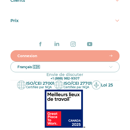
Clients
Prix
Connexion
Français 🇨🇦
Envie de discuter
+1 (888) 982-9307
ISO/CEI 27001
ISO/CEI 27701
Loi 25
Certifiée par NQA
Certifiée par NQA