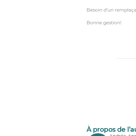
Besoin d’un remplaç
Bonne gestion!
À propos de l’a
Andrée-Ann