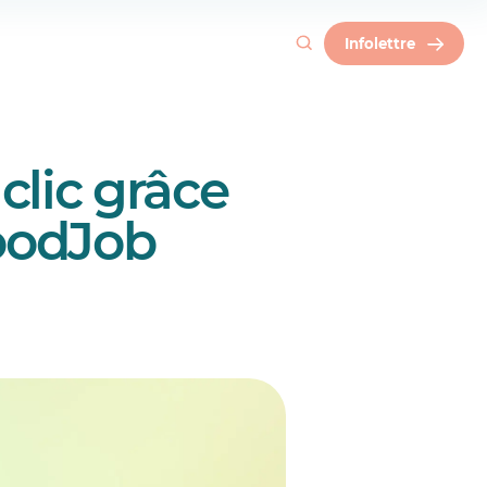
Infolettre
clic grâce
GoodJob