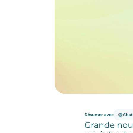
Résumer avec
Cha
Grande nouv