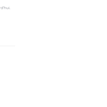
d’hui.