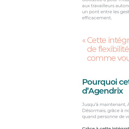
aux travailleurs auto
un pont entre les ges
efficacement.
Cette intégr
de flexibili
comme vou
Pourquoi cet
d’Agendrix
Jusqu’à maintenant, A
Désormais, grâce à no
quand personne de vo
Grâce à cette intégrat