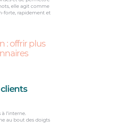
mots, elle agit comme
n-forte, rapidement et
 offrir plus
onnaires
clients
 l’interne.
ne au bout des doigts