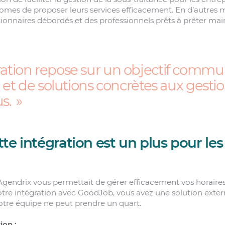
nomes de proposer leurs services efficacement. En d’autres 
tionnaires débordés et des professionnels prêts à prêter mai
ation repose sur un objectif commun :
té et de solutions concrètes aux gesti
s.
te intégration est un plus pour les 
gendrix vous permettait de gérer efficacement vos horaires à
tre intégration avec GoodJob, vous avez une solution exter
tre équipe ne peut prendre un quart.
ion :