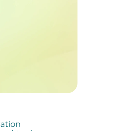
ation