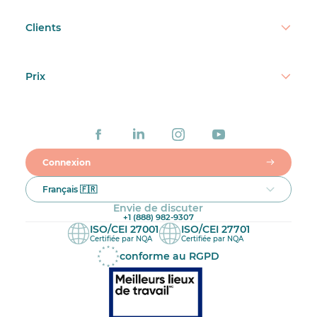
Clients
Prix
Connexion
Français 🇫🇷
Envie de discuter
+1 (888) 982-9307
ISO/CEI 27001
ISO/CEI 27701
Certifiée par NQA
Certifiée par NQA
conforme au RGPD