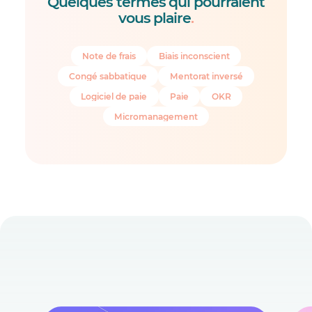
Quelques termes qui pourraient
vous plaire
.
Note de frais
Biais inconscient
Congé sabbatique
Mentorat inversé
Logiciel de paie
Paie
OKR
Micromanagement