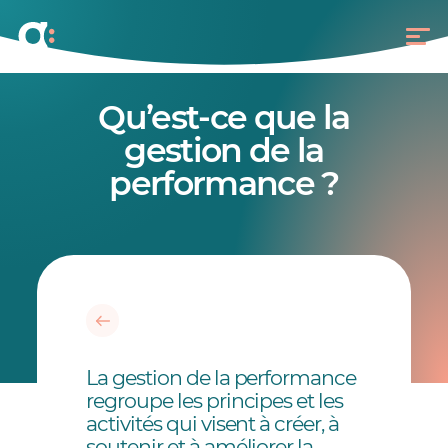
Qu’est-ce que la
gestion de la
performance ?
La gestion de la performance
regroupe les principes et les
activités qui visent à créer, à
soutenir et à améliorer la