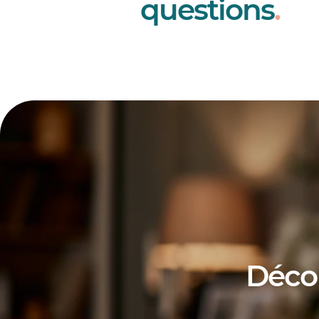
questions
.
Déco