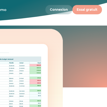
démo
Connexion
Essai gratuit