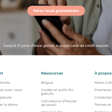
Faites l’essai gratuitement
Jusqu’à 21 jours d’essai gratuit. Aucune carte de crédit requise.
rt
Ressources
À propos
d’aide
Blogue
Notre cult
dez avec nous
Guides et outils RH
Promesse 
gratuits
ratuite
Contactez
Calculatrice d’heures
er la démo
Termes et
de travail
Politique 