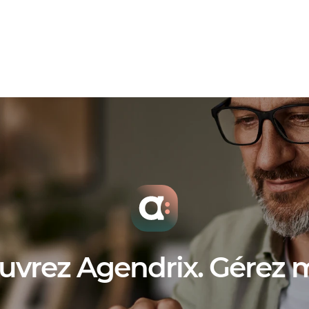
modèles pour la gestion de restaurant
de main-d’œuvre
formulaire de disponibilit
uvrez Agendrix. Gérez 