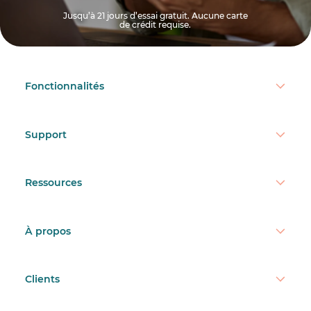
Jusqu’à 21 jours d’essai gratuit. Aucune carte
de crédit requise.
Fonctionnalités
Support
Ressources
À propos
Clients