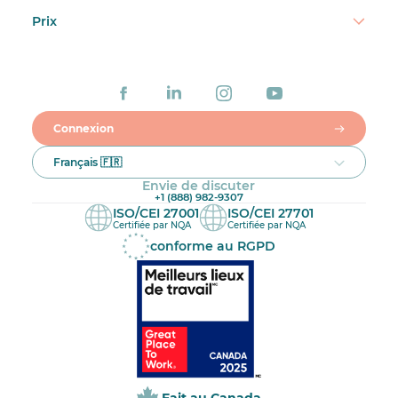
Prix
Connexion
Français 🇫🇷
Envie de discuter
+1 (888) 982-9307
ISO/CEI 27001
ISO/CEI 27701
Certifiée par NQA
Certifiée par NQA
conforme au RGPD