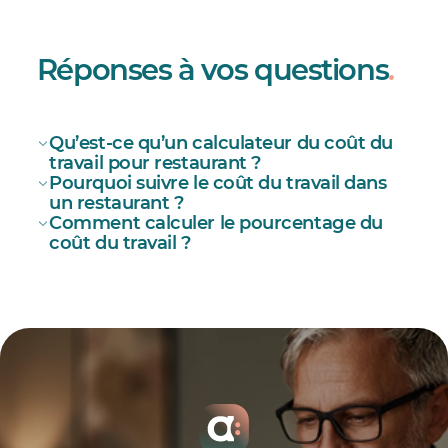
Réponses à vos questions
.
Qu’est-ce qu’un calculateur du coût du
travail pour restaurant ?
Pourquoi suivre le coût du travail dans
un restaurant ?
Comment calculer le pourcentage du
coût du travail ?
heures
supplémentaires
Pourcentage du coût du travail = (Coût total de
la main-d’œuvre ÷ Ventes totales) × 100.
modèles pour la gestion de restaurant