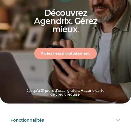
Découvrez
Agendrix. Gérez
maintenir ce
ratio entre 25 % et 35 %
mieux
.
Faites l’essai gratuitement
Jusqu’à 21 jours d’essai gratuit. Aucune carte
de crédit requise.
Fonctionnalités