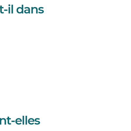
-il dans
t-elles