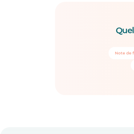
Quel
Note de f