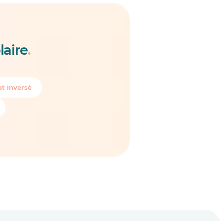
laire
.
t inversé