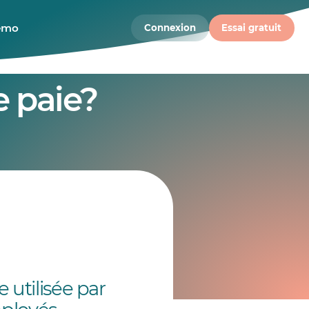
démo
Connexion
Essai gratuit
e paie?
 utilisée par