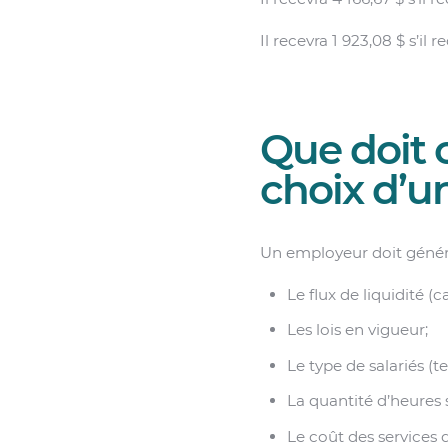
Il recevra 1 923,08 $ s’il 
Que doit 
choix d’u
Un employeur doit généra
Le flux de liquidité (c
Les lois en vigueur;
Le type de salariés (t
La quantité d’heures
Le coût des services 