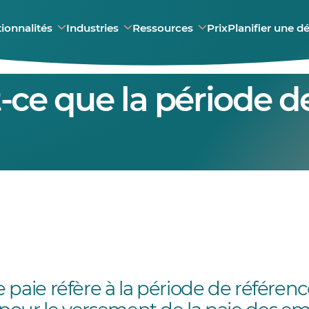
ionnalités
Industries
Ressources
Prix
Planifier une 
-ce que la période d
paie réfère à la période de référence