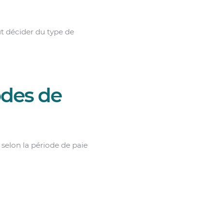
t décider du type de
odes de
 selon la période de paie