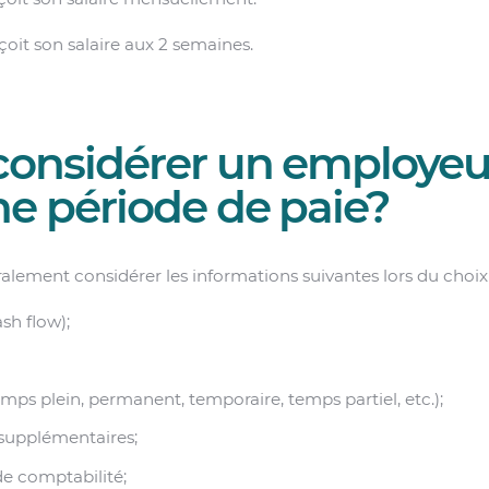
reçoit son salaire aux 2 semaines.
considérer un employeur
ne période de paie?
lement considérer les informations suivantes lors du choix 
ash flow);
emps plein, permanent, temporaire, temps partiel, etc.);
 supplémentaires;
de comptabilité;