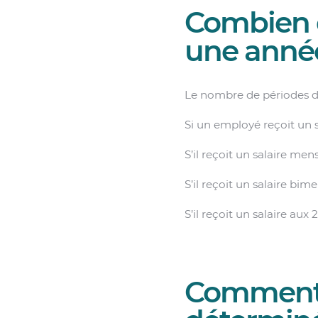
Combien d
une anné
Le nombre de périodes d
Si un employé reçoit un s
S’il reçoit un salaire mens
S’il reçoit un salaire bime
S’il reçoit un salaire aux 
Comment l