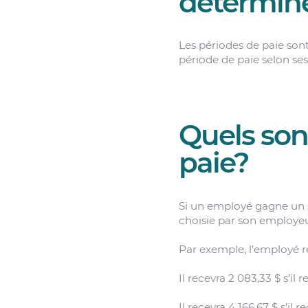
détermin
Les périodes de paie son
période de paie selon ses 
Quels son
paie?
Si un employé gagne un sa
choisie par son employeu
Par exemple, l’employé r
Il recevra 2 083,33 $ s’il
Il recevra 4 166,67 $ s’il