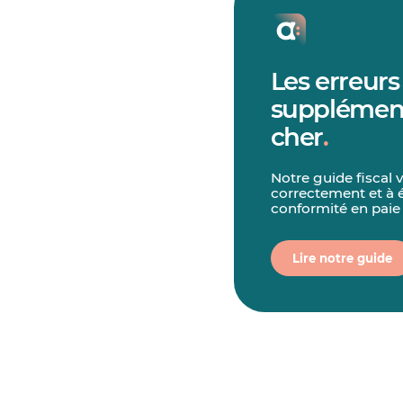
Les erreurs
supplément
cher
.
Notre guide fiscal 
correctement et à é
conformité en paie
Lire notre guide