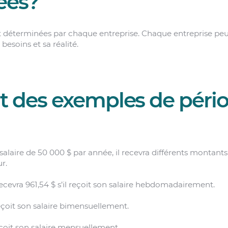
ées?
t déterminées par chaque entreprise. Chaque entreprise peu
besoins et sa réalité.
t des exemples de péri
laire de 50 000 $ par année, il recevra différents montants
r.
ecevra 961,54 $ s’il reçoit son salaire hebdomadairement.
 reçoit son salaire bimensuellement.
 reçoit son salaire mensuellement.