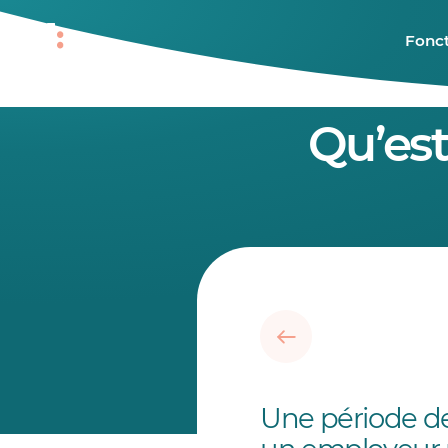
Fonct
Qu’est
Une période de 