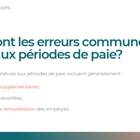
oyés.
ont les erreurs commun
aux périodes de paie?
atives aux périodes de paie incluent généralement :
supplémentaires
;
ravaillées;
la
rémunération
des employés.