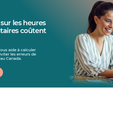
 sur les heures
aires coûtent
vous aide à calculer
viter les erreurs de
 au Canada.