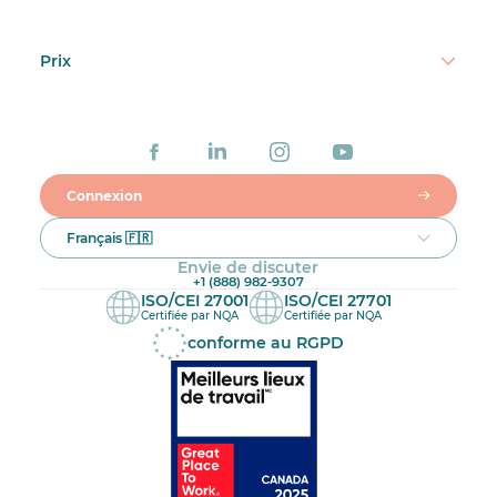
Prix
Connexion
Français 🇫🇷
Envie de discuter
+1 (888) 982-9307
ISO/CEI 27001
ISO/CEI 27701
Certifiée par NQA
Certifiée par NQA
conforme au RGPD