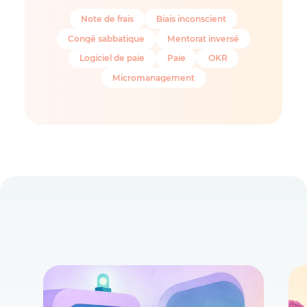
Note de frais
Biais inconscient
Congé sabbatique
Mentorat inversé
Logiciel de paie
Paie
OKR
Micromanagement