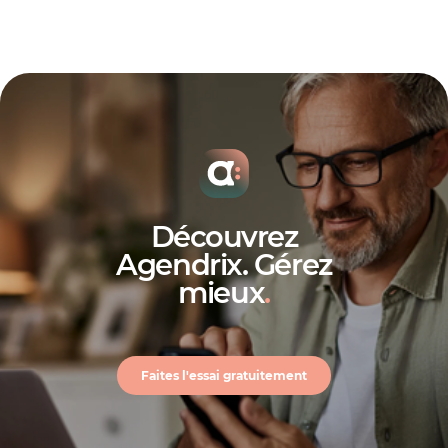
Découvrez
Agendrix. Gérez
mieux
.
Faites l'essai gratuitement