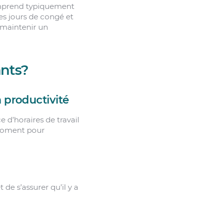
 comprend typiquement
 les jours de congé et
r maintenir un
ants?
a productivité
ce d’horaires de travail
 moment pour
de s’assurer qu’il y a