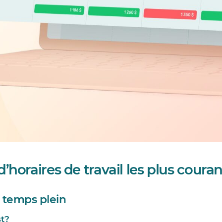
d’horaires de travail les plus couran
 à temps plein
st?