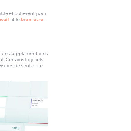
sible et cohérent pour
avail
et le
bien-être
heures supplémentaires
t. Certains logiciels
isions de ventes, ce