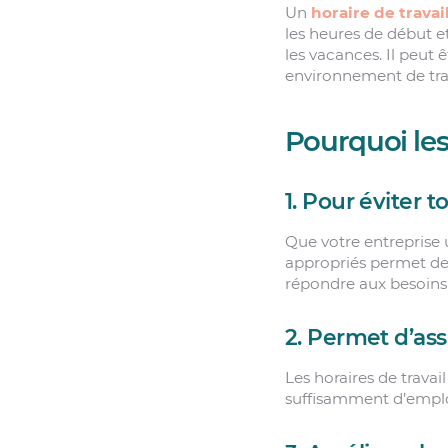
Un
horaire de travai
les heures de début et 
les vacances. Il peut 
environnement de trav
Pourquoi les
1. Pour éviter t
Que votre entreprise ut
appropriés permet de
répondre aux besoins 
2. Permet d’ass
Les horaires de travai
suffisamment d’employ