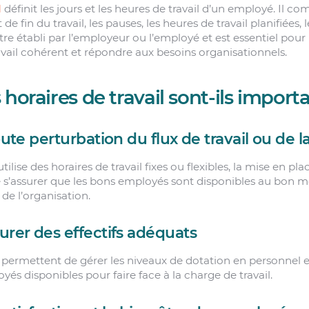
l
définit les jours et les heures de travail d’un employé. Il
de fin du travail, les pauses, les heures de travail planifiées,
être établi par l’employeur ou l’employé et est essentiel pou
ail cohérent et répondre aux besoins organisationnels.
 horaires de travail sont-ils import
oute perturbation du flux de travail ou de l
ilise des horaires de travail fixes ou flexibles, la mise en pla
 s’assurer que les bons employés sont disponibles au bon
de l’organisation.
urer des effectifs adéquats
l permettent de gérer les niveaux de dotation en personnel et 
és disponibles pour faire face à la charge de travail.