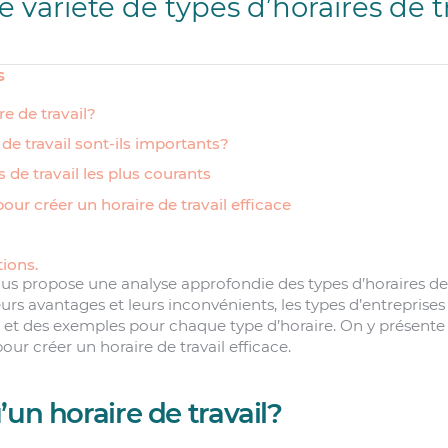
 variété de types d’horaires de tr
s
e de travail?
de travail sont-ils importants?
s de travail les plus courants
our créer un horaire de travail efficace
ions.
us propose une analyse approfondie des types d’horaires de t
urs avantages et leurs inconvénients, les types d’entreprises 
 et des exemples pour chaque type d’horaire. On y présente
our créer un horaire de travail efficace.
’un horaire de travail?