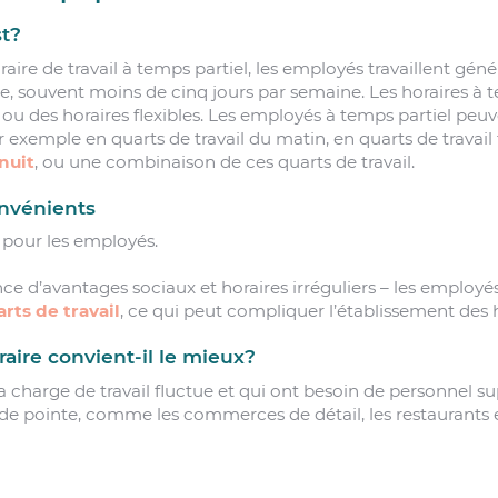
st?
raire de travail à temps partiel, les employés travaillent gé
, souvent moins de cinq jours par semaine. Les horaires à 
s ou des horaires flexibles. Les employés à temps partiel peuve
r exemple en quarts de travail du matin, en quarts de travail
nuit
, ou une combinaison de ces quarts de travail.
nvénients
é pour les employés.
ce d’avantages sociaux et horaires irréguliers – les emplo
rts de travail
, ce qui peut compliquer l’établissement des h
raire convient-il le mieux?
la charge de travail fluctue et qui ont besoin de personnel 
de pointe, comme les commerces de détail, les restaurants e