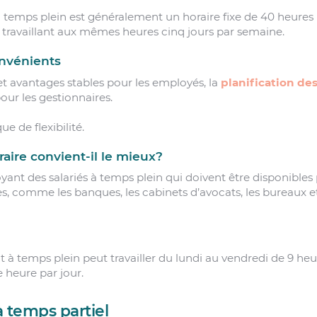
 à temps plein est généralement un horaire fixe de 40 heures 
travaillant aux mêmes heures cinq jours par semaine.
nvénients
et avantages stables pour les employés, la
planification des
our les gestionnaires.
 de flexibilité.
raire convient-il le mieux?
yant des salariés à temps plein qui doivent être disponibles
es, comme les banques, les cabinets d’avocats, les bureaux e
 à temps plein peut travailler du lundi au vendredi de 9 heu
 heure par jour.
à temps partiel