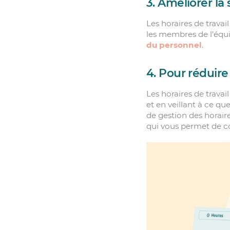
3. Améliorer la
Les horaires de trava
les membres de l’équi
du personnel
.
4. Pour réduire
Les horaires de trava
et en veillant à ce qu
de gestion des horair
qui vous permet de c