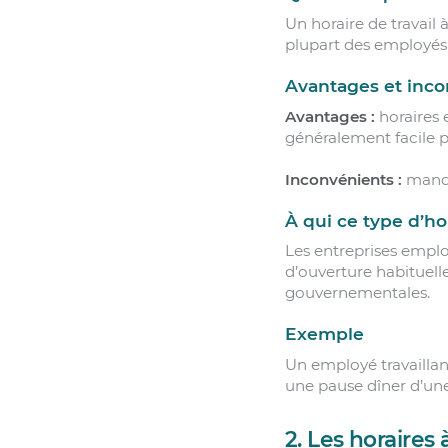
Un horaire de travail
plupart des employés 
Avantages et inco
Avantages :
horaires 
généralement facile p
Inconvénients :
manque
À qui ce type d’ho
Les entreprises emplo
d’ouverture habituell
gouvernementales.
Exemple
Un employé travaillant
une pause dîner d’une
2. Les horaires 