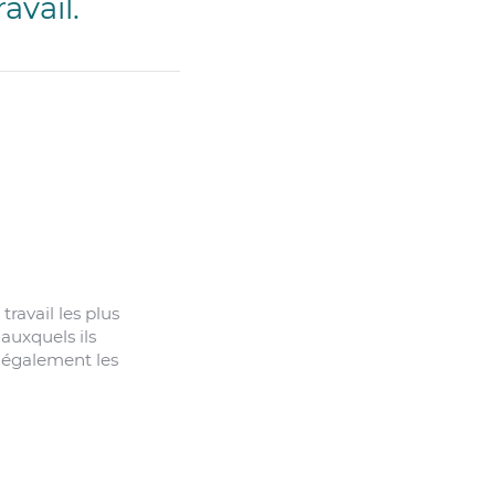
avail.
ravail les plus
auxquels ils
 également les