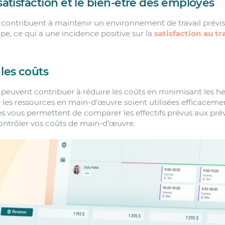
 satisfaction et le bien-être des employés
il contribuent à maintenir un environnement de travail prévi
pe, ce qui a une incidence positive sur la
satisfaction au tr
 les coûts
il peuvent contribuer à réduire les coûts en minimisant les 
e les ressources en main-d’œuvre soient utilisées efficacemen
es vous permettent de comparer les effectifs prévus aux prév
ontrôler vos coûts de main-d’œuvre.