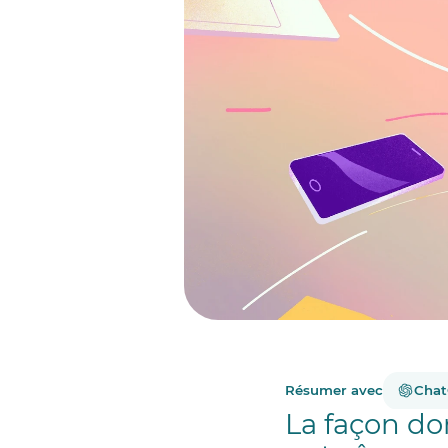
Résumer avec
Cha
La façon don