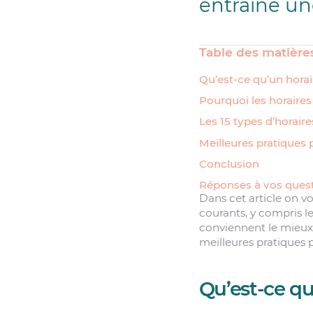
entraîne une
Table des matière
Qu’est-ce qu’un horair
Pourquoi les horaires 
Les 15 types d’horaire
Meilleures pratiques p
Conclusion
Réponses à vos quest
Dans cet article on vo
courants, y compris le
conviennent le mieux
meilleures pratiques p
Qu’est-ce qu