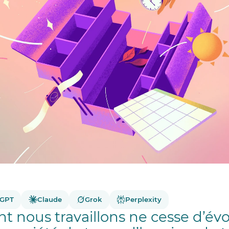
tGPT
Claude
Grok
Perplexity
t nous travaillons ne cesse d’évo