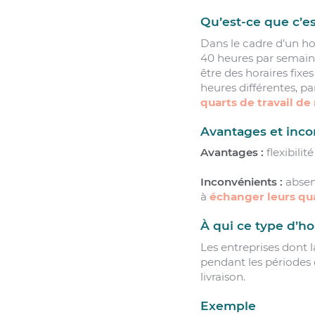
Qu’est-ce que c’e
Dans le cadre d’un ho
40 heures par semaine
être des horaires fixe
heures différentes, pa
quarts de travail de 
Avantages et inco
Avantages :
flexibilit
Inconvénients :
absen
à
échanger leurs qua
À qui ce type d’ho
Les entreprises dont 
pendant les périodes 
livraison.
Exemple