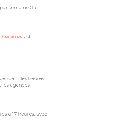
par semaine : la
 horaires
est
 pendant les heures
t les agences
res à 17 heures, avec