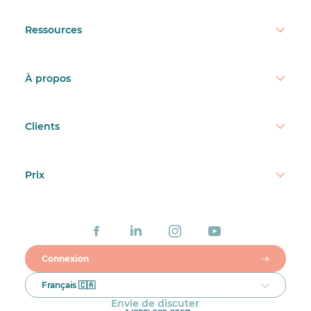
Ressources
À propos
Clients
Prix
Connexion
Français 🇨🇦
Envie de discuter