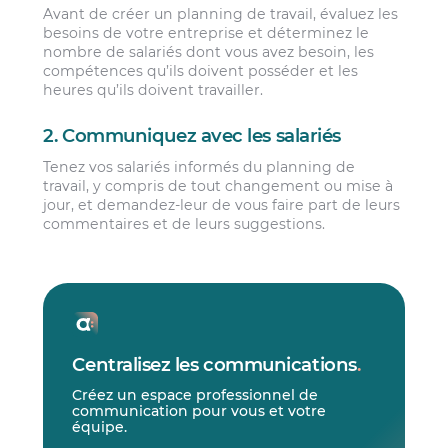
Avant de créer un planning de travail, évaluez les
besoins de votre entreprise et déterminez le
nombre de salariés dont vous avez besoin, les
compétences qu’ils doivent posséder et les
heures qu’ils doivent travailler.
2. Communiquez avec les salariés
Tenez vos salariés informés du planning de
travail, y compris de tout changement ou mise à
jour, et demandez-leur de vous faire part de leurs
commentaires et de leurs suggestions.
Centralisez les communications
.
Créez un espace professionnel de
communication pour vous et votre
équipe.