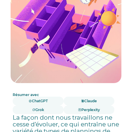
Résumer avec
ChatGPT
Claude
Grok
Perplexity
La façon dont nous travaillons ne
cesse d’évoluer, ce qui entraîne une
variété de types de plannings de