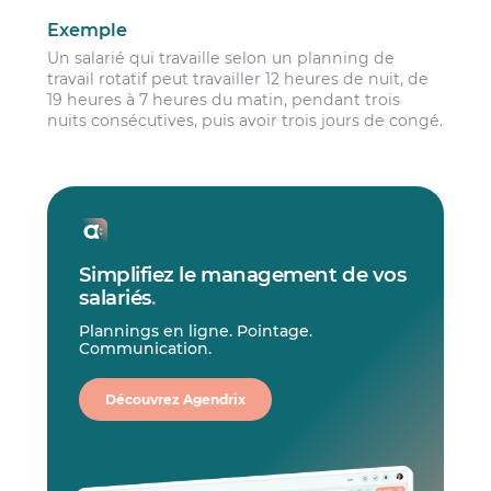
Exemple
Un salarié qui travaille selon un planning de
travail rotatif peut travailler 12 heures de nuit, de
19 heures à 7 heures du matin, pendant trois
nuits consécutives, puis avoir trois jours de congé.
Simplifiez le management de vos
salariés
.
Plannings en ligne. Pointage.
Communication.
Découvrez Agendrix