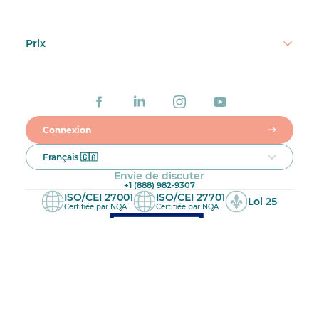
Prix
Connexion
Français 🇨🇦
Envie de discuter
+1 (888) 982-9307
ISO/CEI 27001
ISO/CEI 27701
Loi 25
Certifiée par NQA
Certifiée par NQA