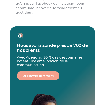
qu’amis sur Facebook ou Instagram pour
communiquer avec eux rapidement au
quotidien.
Nous avons sondé près de 700 de
nos clients
.
Avec Agendrix, 80 % des gestionnaires
notent une amélioration de la
communication.
Découvrez comment