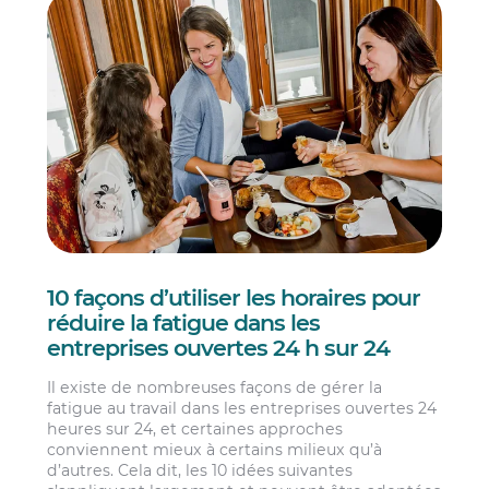
10 façons d’utiliser les horaires pour
réduire la fatigue dans les
entreprises ouvertes 24 h sur 24
Il existe de nombreuses façons de gérer la
fatigue au travail dans les entreprises ouvertes 24
heures sur 24, et certaines approches
conviennent mieux à certains milieux qu’à
d’autres. Cela dit, les 10 idées suivantes