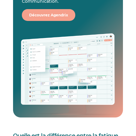
Communication.
Découvrez Agendrix
Quelle est la différence entre la fatigue