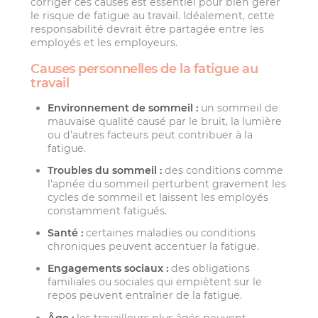
corriger ces causes est essentiel pour bien gérer
le risque de fatigue au travail. Idéalement, cette
responsabilité devrait être partagée entre les
employés et les employeurs.
Causes personnelles de la fatigue au
travail
Environnement de sommeil :
un sommeil de
mauvaise qualité causé par le bruit, la lumière
ou d’autres facteurs peut contribuer à la
fatigue.
Troubles du sommeil :
des conditions comme
l’apnée du sommeil perturbent gravement les
cycles de sommeil et laissent les employés
constamment fatigués.
Santé :
certaines maladies ou conditions
chroniques peuvent accentuer la fatigue.
Engagements sociaux :
des obligations
familiales ou sociales qui empiètent sur le
repos peuvent entraîner de la fatigue.
Âge :
les travailleurs plus âgés peuvent