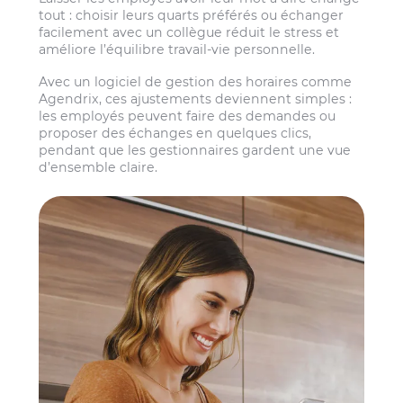
tout : choisir leurs quarts préférés ou échanger
facilement avec un collègue réduit le stress et
améliore l’équilibre travail-vie personnelle.
Avec un logiciel de gestion des horaires comme
Agendrix, ces ajustements deviennent simples :
les employés peuvent faire des demandes ou
proposer des échanges en quelques clics,
pendant que les gestionnaires gardent une vue
d’ensemble claire.