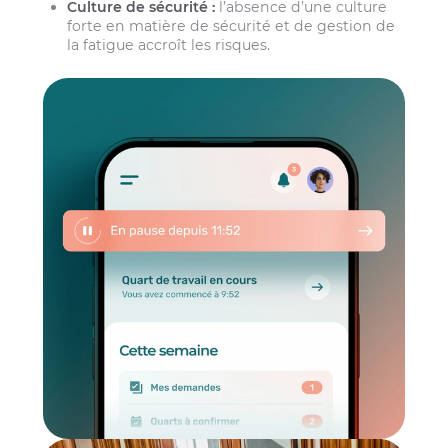
Culture de sécurité :
l’absence d’une culture
forte en matière de sécurité et de gestion de
la fatigue accroît les risques.