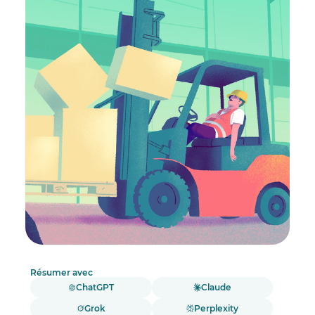
Résumer avec
ChatGPT
Claude
Grok
Perplexity