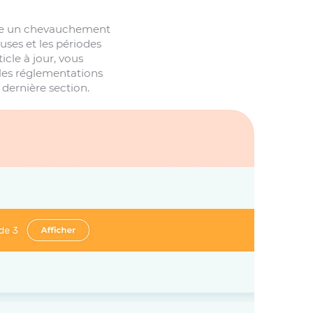
iste un chevauchement
uses et les périodes
icle à jour, vous
 les réglementations
 dernière section.