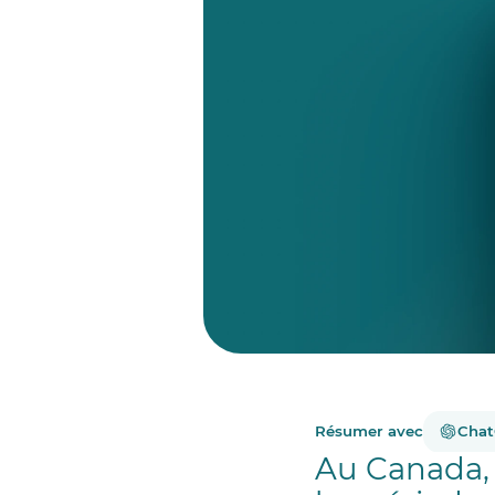
Résumer avec
Cha
Au Canada, 