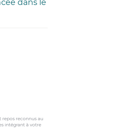
ncée dans le
et repos reconnus au
es intégrant à votre