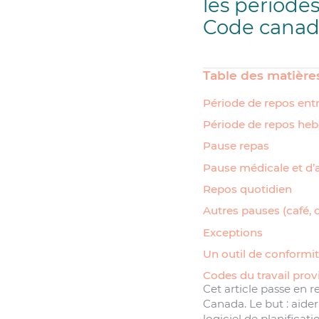
les période
Code canadi
Table des matière
Période de repos entr
Période de repos he
Pause repas
Pause médicale et d’
Repos quotidien
Autres pauses (café, c
Exceptions
Un outil de conformit
Codes du travail prov
Cet article passe en 
Canada. Le but : aider
logiciel de planificati