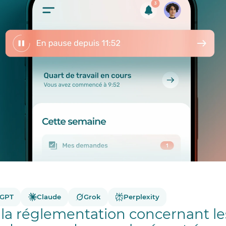
tGPT
Claude
Grok
Perplexity
la réglementation concernant le