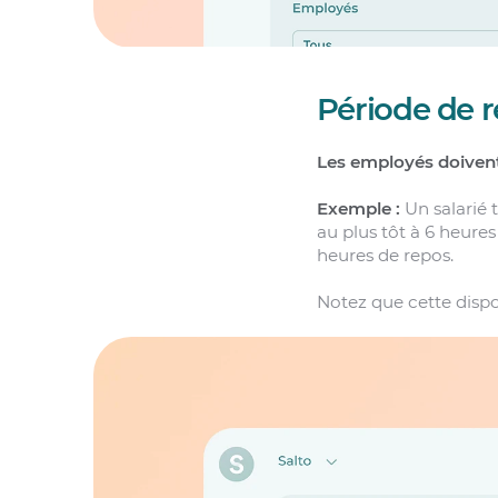
Période de r
Les employés doivent 
Exemple :
Un salarié t
au plus tôt à 6 heures
heures de repos.
Notez que cette dispos