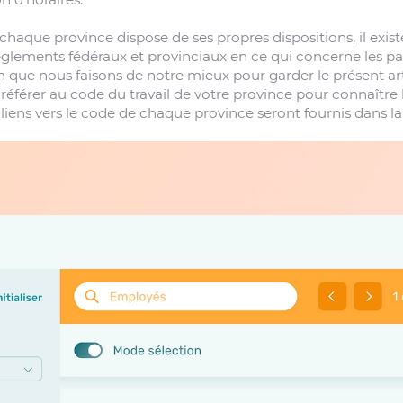
haque province dispose de ses propres dispositions, il ex
èglements fédéraux et provinciaux en ce qui concerne les pa
n que nous faisons de notre mieux pour garder le présent art
 référer au code du travail de votre province pour connaître
 liens vers le code de chaque province seront fournis dans la