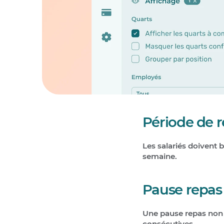
Période de 
Les salariés doivent 
semaine.
Pause repas
Une pause repas non 
consécutives.