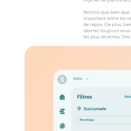
Notons que bien que c
important entre les r
de repos. De plus, bie
devriez toujours vous
les plus récentes. Des