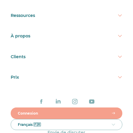
Ressources
À propos
Clients
Prix
Connexion
Français 🇫🇷
Envie de discuter