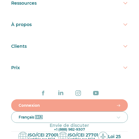
Ressources
À propos
Clients
Prix
Connexion
Français 🇨🇦
Envie de discuter
+1 (888) 982-9307
ISO/CEI 27001
ISO/CEI 27701
Loi 25