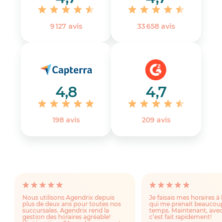
9 127 avis
33 658 avis
4,8
4,7
198 avis
‎209 avis
Nous utilisons Agendrix depuis
Je faisais mes horaires à 
plus de deux ans pour toutes nos
qui me prenait beaucou
succursales. Agendrix rend la
temps. Maintenant, avec
gestion des horaires agréable!
c’est fait rapidement!