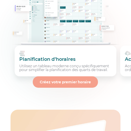
Planification d’horaires
Ac
Utilisez un tableau moderne conçu spécifiquement
Acc
pour simplifier la planification des quarts de travail.
ord
Créez votre premier horaire