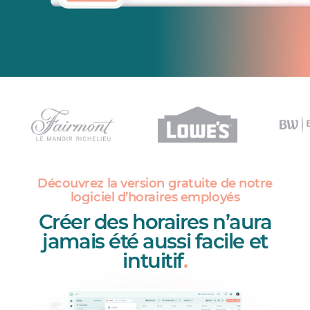
Découvrez la version gratuite de notre
logiciel d’horaires employés
Créer des horaires n’aura
jamais été aussi facile et
intuitif
.