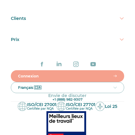
Clients
Prix
Connexion
Français 🇨🇦
Envie de discuter
+1 (888) 982-9307
ISO/CEI 27001
ISO/CEI 27701
Loi 25
Certifiée par NQA
Certifiée par NQA