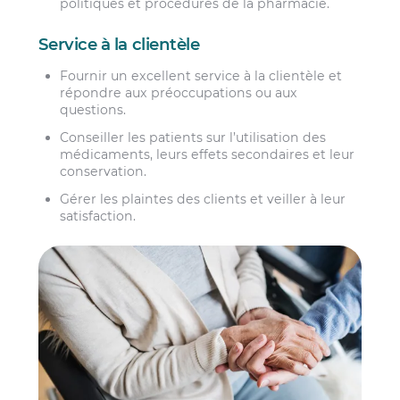
politiques et procédures de la pharmacie.
Service à la clientèle
Fournir un excellent service à la clientèle et
répondre aux préoccupations ou aux
questions.
Conseiller les patients sur l’utilisation des
médicaments, leurs effets secondaires et leur
conservation.
Gérer les plaintes des clients et veiller à leur
satisfaction.