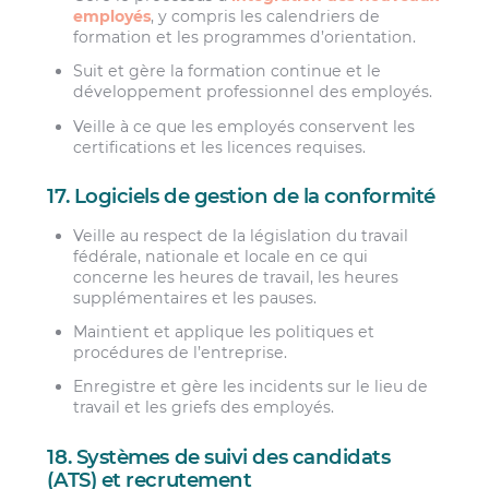
employés
, y compris les calendriers de
formation et les programmes d’orientation.
Suit et gère la formation continue et le
développement professionnel des employés.
Veille à ce que les employés conservent les
certifications et les licences requises.
17. Logiciels de gestion de la conformité
Veille au respect de la législation du travail
fédérale, nationale et locale en ce qui
concerne les heures de travail, les heures
supplémentaires et les pauses.
Maintient et applique les politiques et
procédures de l’entreprise.
Enregistre et gère les incidents sur le lieu de
travail et les griefs des employés.
18. Systèmes de suivi des candidats
(ATS) et recrutement