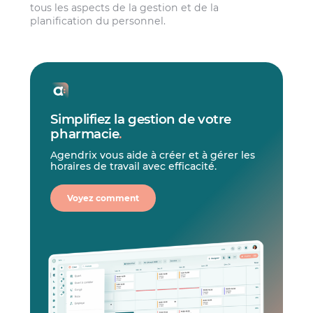
tous les aspects de la gestion et de la
planification du personnel.
Simplifiez la gestion de votre
pharmacie
.
Agendrix vous aide à créer et à gérer les
horaires de travail avec efficacité.
Voyez comment