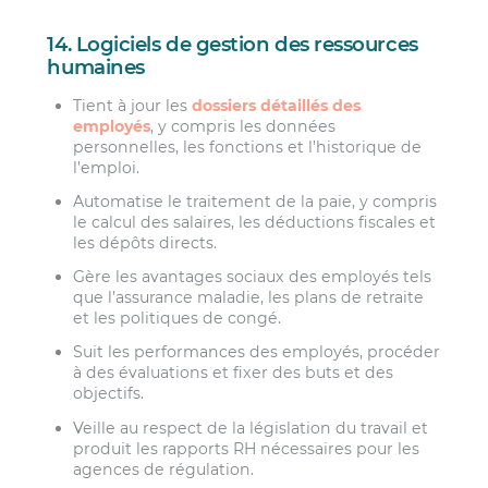
14. Logiciels de gestion des ressources
humaines
Tient à jour les
dossiers détaillés des
employés
, y compris les données
personnelles, les fonctions et l’historique de
l’emploi.
Automatise le traitement de la paie, y compris
le calcul des salaires, les déductions fiscales et
les dépôts directs.
Gère les avantages sociaux des employés tels
que l’assurance maladie, les plans de retraite
et les politiques de congé.
Suit les performances des employés, procéder
à des évaluations et fixer des buts et des
objectifs.
Veille au respect de la législation du travail et
produit les rapports RH nécessaires pour les
agences de régulation.