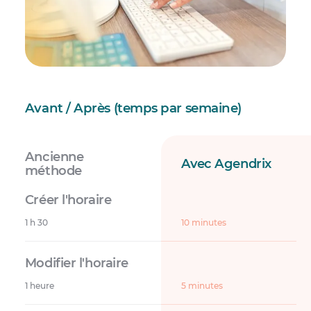
Avant / Après (temps par semaine)
Ancienne
Avec Agendrix
méthode
1 h 30
10 minutes
1 heure
5 minutes