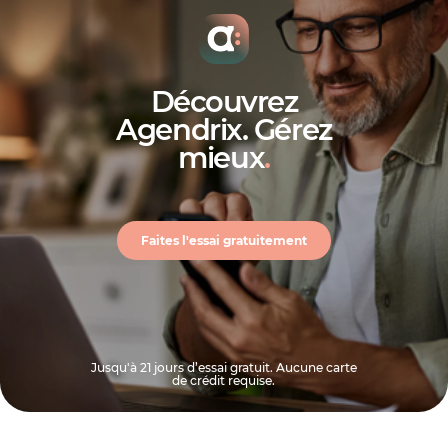
Découvrez
Agendrix. Gérez
mieux
.
Faites l'essai gratuitement
Jusqu'à 21 jours d’essai gratuit. Aucune carte
de crédit requise.