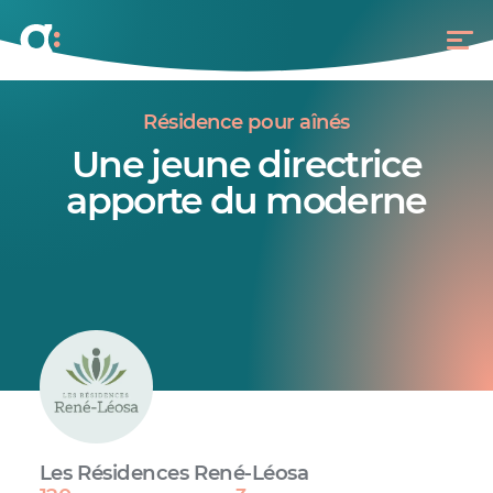
Résidence pour aînés
Une jeune directrice
apporte du moderne
Les Résidences René-Léosa