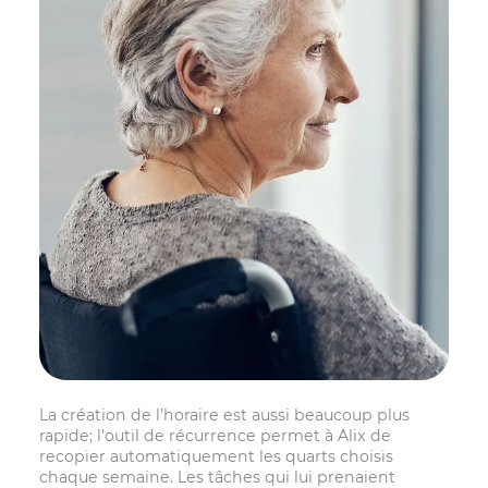
La création de l’horaire est aussi beaucoup plus
rapide; l’outil de récurrence permet à Alix de
recopier automatiquement les quarts choisis
chaque semaine. Les tâches qui lui prenaient