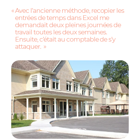
Avec l’ancienne méthode, recopier les
entrées de temps dans Excel me
demandait deux pleines journées de
travail toutes les deux semaines.
Ensuite, c’était au comptable de s’y
attaquer.