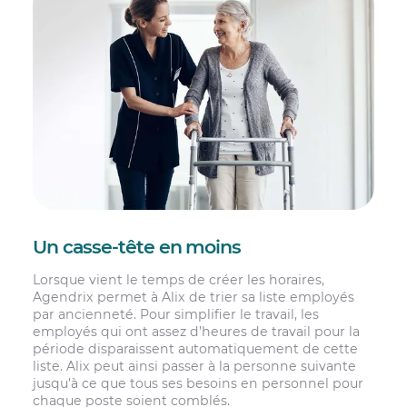
Un casse-tête en moins
Lorsque vient le temps de créer les horaires,
Agendrix permet à Alix de trier sa liste employés
par ancienneté. Pour simplifier le travail, les
employés qui ont assez d’heures de travail pour la
période disparaissent automatiquement de cette
liste. Alix peut ainsi passer à la personne suivante
jusqu’à ce que tous ses besoins en personnel pour
chaque poste soient comblés.