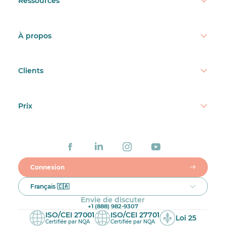
Ressources
À propos
Clients
Prix
Connexion
Français 🇨🇦
Envie de discuter
+1 (888) 982-9307
ISO/CEI 27001
ISO/CEI 27701
Loi 25
Certifiée par NQA
Certifiée par NQA