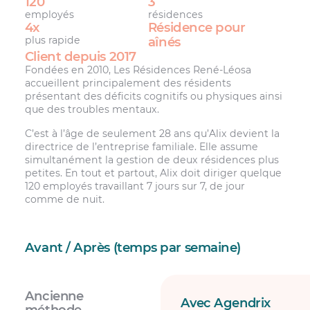
120
3
employés
résidences
4x
Résidence pour
plus rapide
aînés
Client depuis 2017
Fondées en 2010, Les Résidences René-Léosa
accueillent principalement des résidents
présentant des déficits cognitifs ou physiques ainsi
que des troubles mentaux.
C’est à l’âge de seulement 28 ans qu’Alix devient la
directrice de l’entreprise familiale. Elle assume
simultanément la gestion de deux résidences plus
petites. En tout et partout, Alix doit diriger quelque
120 employés travaillant 7 jours sur 7, de jour
comme de nuit.
Avant / Après (temps par semaine)
Ancienne
Avec Agendrix
méthode