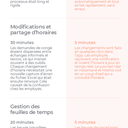
processus était long et
automatiquement et tout
rigide.
se fait rapidement, sans
erreur.
30 minutes
5 minutes
Les demandes de congé
Les changements sont faits
étaient dispersées entre
en quelques clics dans
échanges informels et
l’app. Les employés
textos, ce qui menait
reçoivent une notification
souvent à des oublis.
et voient l’horaire à jour en
Chaque changement
temps réel. Le suivi est clair
d’horaire nécessitait une
et instantané et Mathis voit
nouvelle capture d’écran
en un coup d'œil qui a
du fichier Excel qui était
consulté l’horaire.
ensuite renvoyé. Cela
causait de la confusion
chez les employés.
20 minutes
5 minutes
Les heures travaillées
Les heures de travail sont