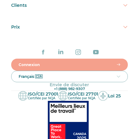
Clients
Prix
Connexion
Français 🇨🇦
Envie de discuter
+1 (888) 982-9307
ISO/CEI 27001
ISO/CEI 27701
Loi 25
Certifiée par NQA
Certifiée par NQA