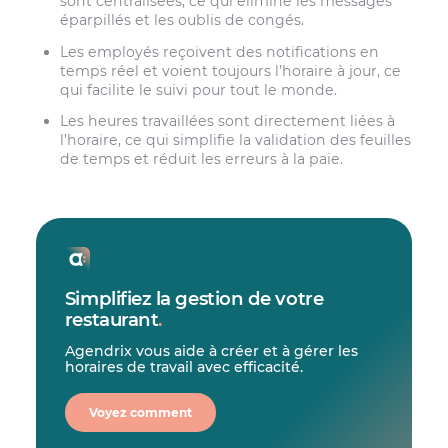
sont centralisées, ce qui élimine les messages
éparpillés et les oublis de congés.
Les employés reçoivent des notifications en
temps réel et voient toujours l’horaire à jour, ce
qui facilite le suivi pour tout le monde.
Les heures travaillées sont directement liées à
l’horaire, ce qui simplifie la validation des feuilles
de temps et réduit les erreurs à la paie.
Simplifiez la gestion de votre
restaurant
.
Agendrix vous aide à créer et à gérer les
horaires de travail avec efficacité.
Voyez comment