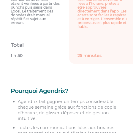
étaient vérifiées à partir des
liées à l’horaire, prêtes à
punchs puis saisis dans
être approuvées
Excel. Le traitement des
directement dans l’app. Les
données était manuel,
écarts sont faciles à repérer
répétitif et sujet aux
et à corriger. L’ensemble du
erreurs.
processus est plus rapide et
fiable.
1 h 50
25 minutes
Pourquoi Agendrix?
Agendrix fait gagner un temps considérable
chaque semaine grâce aux fonctions de copie
d’horaire, de glisser-déposer et de gestion
intuitive.
Toutes les communications liées aux horaires