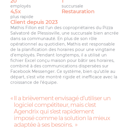
20
1
employés
succursale
4,5x
Restauration
plus rapide
Client depuis 2023
Mathis Fillon est l’un des copropriétaires du Pizza
Salvatoré de Plessisville, une succursale bien ancrée
dans sa communauté. En plus de son rôle
opérationnel au quotidien, Mathis est responsable
de la planification des horaires pour une vingtaine
d’employés. Pendant longtemps, il a utilisé un
fichier Excel conçu maison pour bâtir ses horaires,
combiné à des communications dispersées sur
Facebook Messenger. Ce système, bien qu’utile au
départ, s’est vite montré rigide et inefficace avec la
croissance de l’équipe.
Il a brièvement envisagé d’utiliser un
logiciel compétiteur, mais c’est
Agendrix qui s’est rapidement
imposé comme la solution la mieux
adaptée à ses besoins.