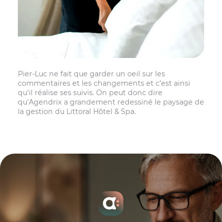
Pier-Luc ne fait que garder un oeil sur les
commentaires et les changements et c’est ainsi
qu’il réalise ses suivis. On peut donc dire
qu’Agendrix a grandement redessiné le paysage de
la gestion du Littoral Hôtel & Spa.