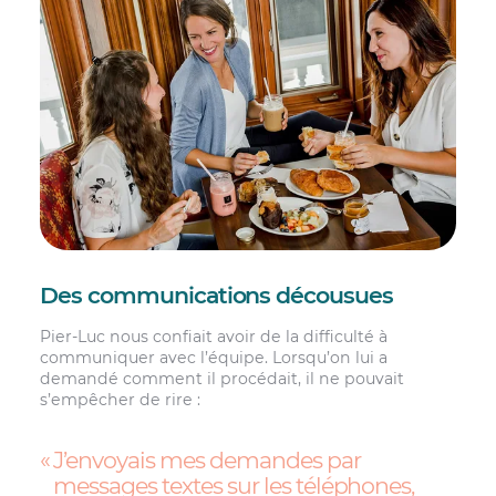
Des communications décousues
Pier-Luc nous confiait avoir de la difficulté à
communiquer avec l’équipe. Lorsqu’on lui a
demandé comment il procédait, il ne pouvait
s’empêcher de rire :
J’envoyais mes demandes par
messages textes sur les téléphones,