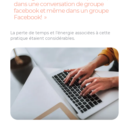
dans une conversation de groupe
facebook et même dans un groupe
Facebook!
La perte de temps et l’énergie associées à cette
pratique étaient considérables.