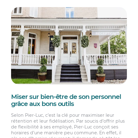
Miser sur bien-être de son personnel
grâce aux bons outils
Selon Pier-Luc, c’est la clé pour maximiser leur
rétention et leur fidélisation. Par soucis d’offrir plus
de flexibilité à ses employé, Pier-Luc conçoit ses
horaires d’une manière peu commune. En effet, il