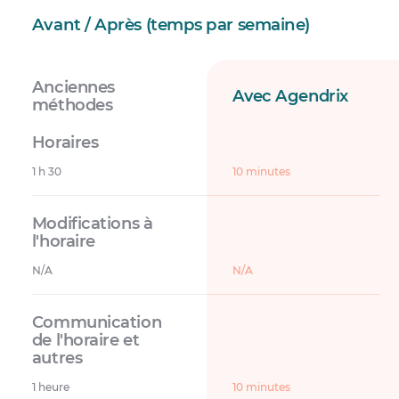
Avant / Après (temps par semaine)
Anciennes
Avec Agendrix
méthodes
1 h 30
10 minutes
N/A
N/A
1 heure
10 minutes