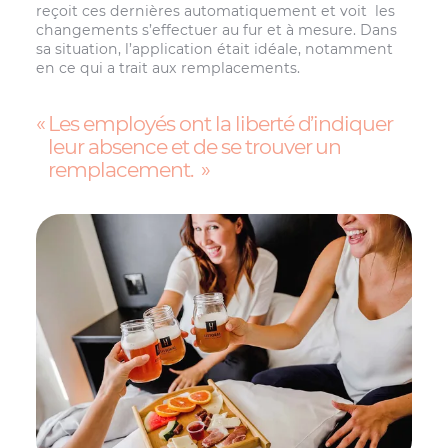
reçoit ces dernières automatiquement et voit les
changements s’effectuer au fur et à mesure. Dans
sa situation, l’application était idéale, notamment
en ce qui a trait aux remplacements.
Les employés ont la liberté d’indiquer
leur absence et de se trouver un
remplacement.