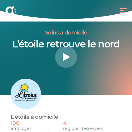
Soins à domicile
L’étoile retrouve le nord
L'étoile à domicile
100
4
employés
régions desservies