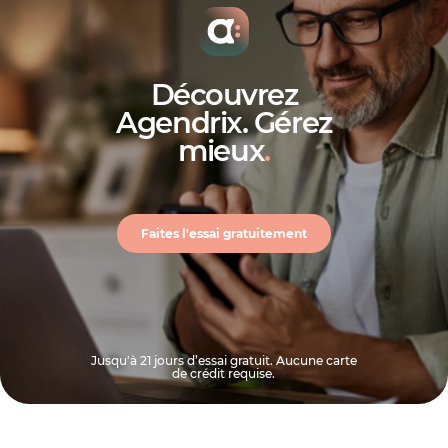
Découvrez
Agendrix. Gérez
mieux
.
Faites l'essai gratuitement
Jusqu'à 21 jours d’essai gratuit. Aucune carte
de crédit requise.