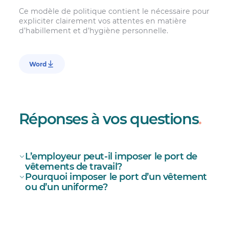
Ce modèle de politique contient le nécessaire pour
expliciter clairement vos attentes en matière
d’habillement et d’hygiène personnelle.
Word
Réponses à vos questions
.
L’employeur peut-il imposer le port de
vêtements de travail?
Pourquoi imposer le port d’un vêtement
ou d’un uniforme?