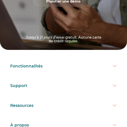
Planifier une démo
Jusqu’à 21 jours d’essai gratuit. Aucune carte
de crédit requise.
Fonctionnalités
Support
Ressources
À propos