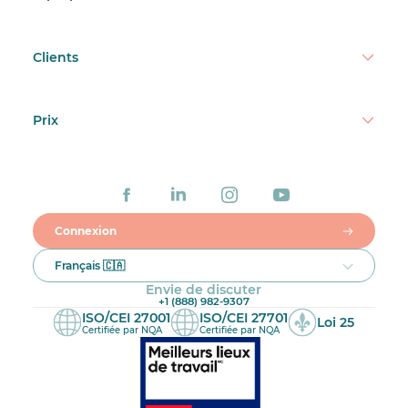
Clients
Prix
Connexion
Français 🇨🇦
Envie de discuter
+1 (888) 982-9307
ISO/CEI 27001
ISO/CEI 27701
Loi 25
Certifiée par NQA
Certifiée par NQA