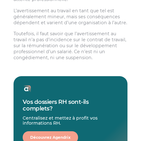
L’avertissement au travail en tant que tel est
généralement mineur, mais ses conséquences
dépendent et varient d’une organisation à l’autre.
Toutefois, il faut savoir que l’avertissement au
travail n’a pas d’incidence sur le contrat de travail,
sur la rémunération ou sur le développement
professionnel d’un salarié. Ce n’est ni un
congédiement, ni une suspension.
Vos dossiers RH sont-ils
complets?
Centralisez et mettez à profit vos
informations RH.
Découvrez Agendrix