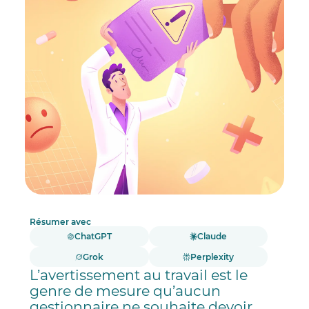
Réponses à vos questions.
Résumer avec
ChatGPT
Claude
Grok
Perplexity
L’avertissement au travail est le
genre de mesure qu’aucun
gestionnaire ne souhaite devoir