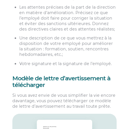
Les attentes précises de la part de la direction
en matière d’amélioration. Précisez ce que
l’employé doit faire pour corriger la situation
et éviter des sanctions ultérieures. Donnez
des directives claires et des attentes réalistes;
Une description de ce que vous mettrez à la
disposition de votre employé pour améliorer
la situation : formation, soutien, rencontres
hebdomadaires, etc.;
Votre signature et la signature de l’employé.
Modèle de lettre d’avertissement à
télécharger
Si vous avez envie de vous simplifier la vie encore
davantage, vous pouvez télécharger ce modèle
de lettre d’avertissement au travail toute prête.