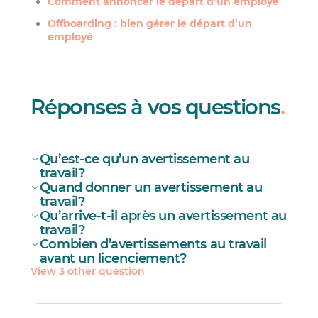
Comment annoncer le départ d’un employé
Offboarding : bien gérer le départ d’un
employé
Réponses à vos questions
.
Qu’est-ce qu’un avertissement au
travail?
Quand donner un avertissement au
travail?
Qu’arrive-t-il après un avertissement au
travail?
Combien d’avertissements au travail
avant un licenciement?
View 3 other question
Une problématique en lien avec la
performance;