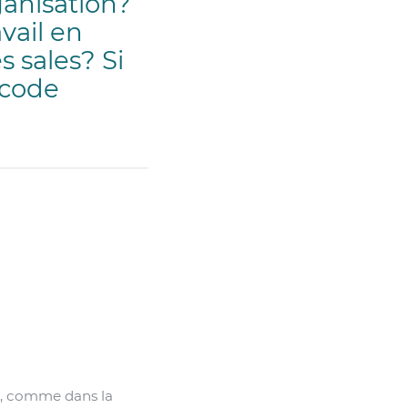
ganisation?
vail en
s sales? Si
 code
ire, comme dans la