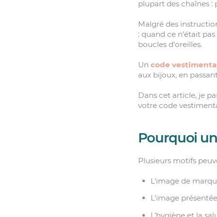
plupart des chaînes : 
Malgré des instructio
: quand ce n’était pas
boucles d’oreilles.
Un
code vestimenta
aux bijoux, en passant
Dans cet article, je 
votre code vestimenta
Pourquoi un
Plusieurs motifs peuve
L’image de marqu
L’image présentée 
L’hygiène et la sal