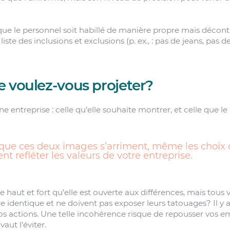
e le personnel soit habillé de manière propre mais décont
 liste des inclusions et exclusions (p. ex., : pas de jeans, pas
 voulez-vous projeter?
ne entreprise : celle qu’elle souhaite montrer, et celle que le
 que ces deux images s’arriment, même les choix 
nt refléter les valeurs de votre entreprise.
e haut et fort qu’elle est ouverte aux différences, mais tou
re identique et ne doivent pas exposer leurs tatouages? Il y
vos actions. Une telle incohérence risque de repousser vos
vaut l’éviter.