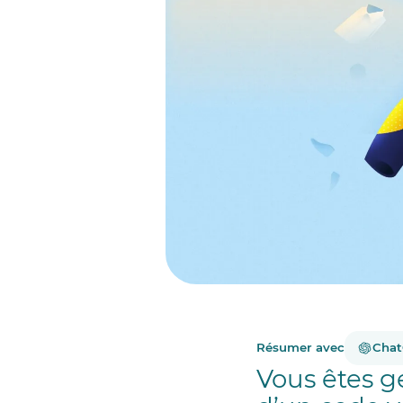
Résumer avec
Cha
Vous êtes g