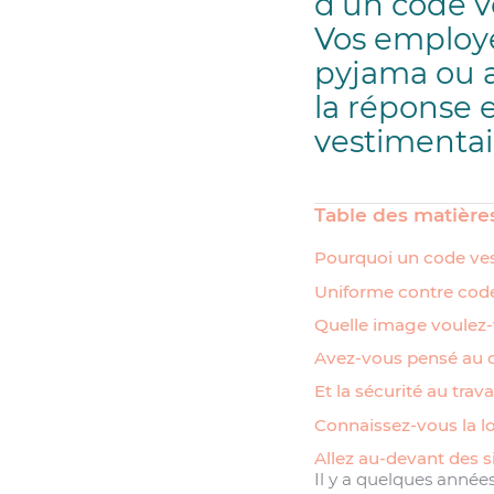
d’un code v
Vos employé
pyjama ou av
la réponse 
vestimentair
Table des matière
Pourquoi un code ve
Uniforme contre code 
Quelle image voulez-
Avez-vous pensé au 
Et la sécurité au travai
Connaissez-vous la lo
Allez au-devant des s
Il y a quelques années