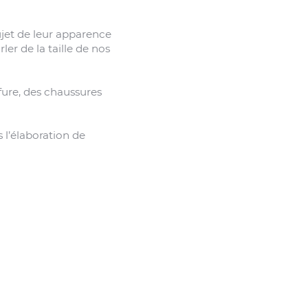
ujet de leur apparence
er de la taille de nos
ure, des chaussures
 l’élaboration de