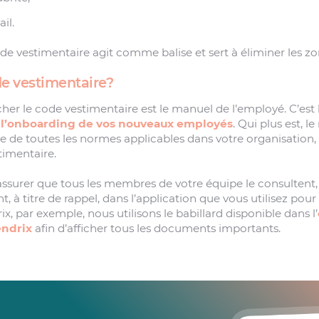
il.
de vestimentaire agit comme balise et sert à éliminer les zo
de vestimentaire?
icher le code vestimentaire est le manuel de l’employé. C’est 
e
l’onboarding de vos nouveaux employés
. Qui plus est, 
 de toutes les normes applicables dans votre organisation, i
timentaire.
 assurer que tous les membres de votre équipe le consultent,
, à titre de rappel, dans l’application que vous utilisez p
ix, par exemple, nous utilisons le babillard disponible dans l’
ndrix
afin d’afficher tous les documents importants.