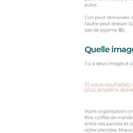
autre.
L’un peut demander qu
l’autre peut dresser la
pas de pyjama 🤪).
Quelle image
Il y a deux images à u
Si vous souhaitez
plus anodins doive
Votre organisation cri
être coiffés de maniè
entre vos paroles et 
votre clientèle. Mieux 