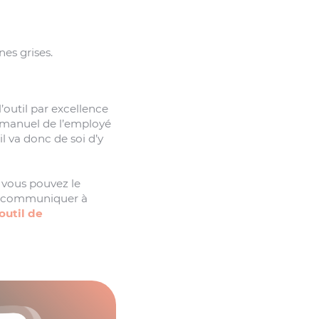
nes grises.
l’outil par excellence
le manuel de l’employé
l va donc de soi d’y
 vous pouvez le
our communiquer à
outil de