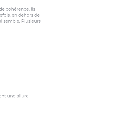
 de cohérence, ils
efois, en dehors de
i semble. Plusieurs
ent une allure