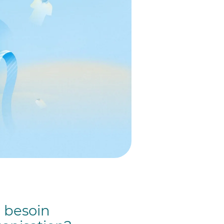
r besoin