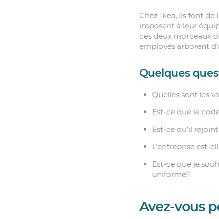
Chez Ikea, ils font de 
imposent à leur équip
ces deux morceaux ob
employés arborent d’a
Quelques quest
Quelles sont les v
Est-ce que le code
Est-ce qu’il rejoin
L’entreprise est-e
Est-ce que je sou
uniforme?
Avez-vous p