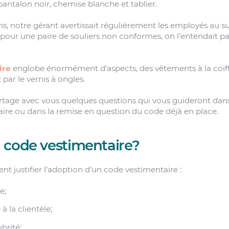
pantalon noir, chemise blanche et tablier.
ns, notre gérant avertissait régulièrement les employés au s
 pour une paire de souliers non conformes, on l’entendait parl
ire
englobe énormément d’aspects, des vêtements à la coiff
 par le vernis à ongles.
partage avec vous quelques questions qui vous guideront dans
ire ou dans la remise en question du code déjà en place.
 code vestimentaire?
nt justifier l’adoption d’un code vestimentaire :
e;
à la clientèle;
ubrité;