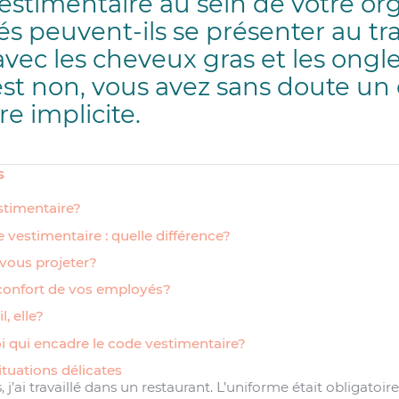
estimentaire au sein de votre or
s peuvent-ils se présenter au tra
ec les cheveux gras et les ongle
est non, vous avez sans doute un
e implicite.
s
stimentaire?
vestimentaire : quelle différence?
vous projeter?
confort de vos employés?
l, elle?
i qui encadre le code vestimentaire?
ituations délicates
, j’ai travaillé dans un restaurant. L’uniforme était obligato