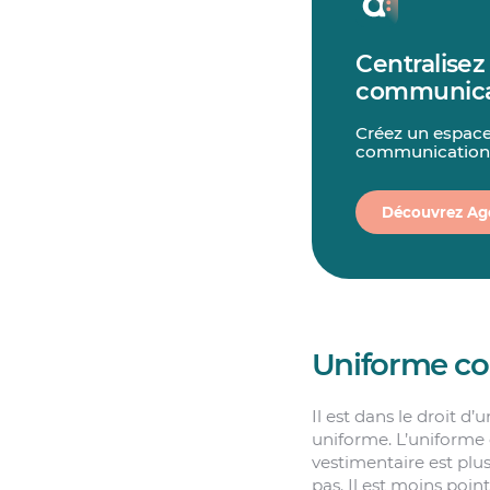
Centralisez 
communica
Créez un espace
communication p
Découvrez Ag
Uniforme con
Il est dans le droit 
uniforme. L’uniforme 
vestimentaire est plu
pas. Il est moins poin