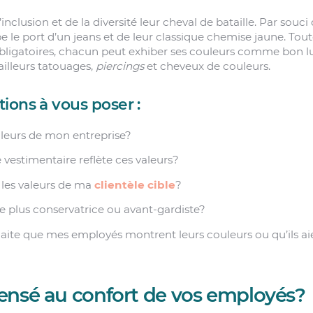
l’inclusion et de la diversité leur cheval de bataille. Par souci
e le port d’un jeans et de leur classique chemise jaune. Tout
ligatoires, chacun peut exhiber ses couleurs comme bon lu
illeurs tatouages,
piercings
et cheveux de couleurs.
ions à vous poser :
aleurs de mon entreprise?
 vestimentaire reflète ces valeurs?
t les valeurs de ma
clientèle cible
?
lle plus conservatrice ou avant-gardiste?
haite que mes employés montrent leurs couleurs ou qu’ils ai
ensé au confort de vos employés?