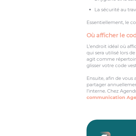
La sécurité au trava
Essentiellement, le co
Où afficher le co
L’endroit idéal où aff
qui sera utilisé lors d
agit comme répertoire
glisser votre code ves
Ensuite, afin de vous
partager annuellement
l’interne. Chez Agendr
communication Age